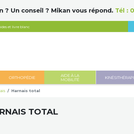
n ? Un conseil ? Mikan vous répond.
Tél :
0
ides et livre blanc
AIDE À LA
ORTHOPÉDIE
KINÉSITHÉRAP
MOBILITÉ
ais
Harnais total
RNAIS TOTAL