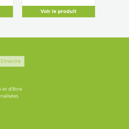
Voir le produit
S'inscrire
é et d'être
nalisées