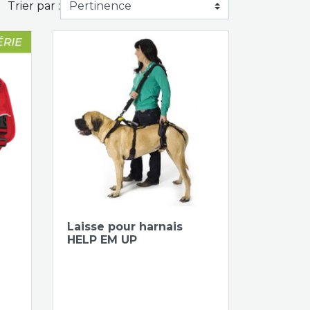
Trier par :
Aperçu rapide

Laisse pour harnais
HELP EM UP