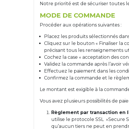
Notre priorité est de sécuriser toutes l
MODE DE COMMANDE
Procéder aux opérations suivantes :
Placez les produits sélectionnés dans
Cliquez sur le bouton « Finaliser la 
précisant tous les renseignements util
Cochez la case « acceptation des con
Validez la commande après l’avoir vér
Effectuez le paiement dans les condi
Confirmez la commande et le règle
Le montant est exigible à la command
Vous avez plusieurs possibilités de pai
Règlement par transaction en 
utilise le protocole SSL »Secure S
qu’aucun tiers ne peut en prendr