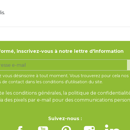
is.
formé, inscrivez-vous à notre lettre d'information
 vous désinscrire à tout moment. Vous trouverez pour cela nos
 de contact dans les conditions d'utilisation du site.
te les conditions générales, la politique de confidentialit
 via des pixels par e-mail pour des communications person
Suivez-nous :