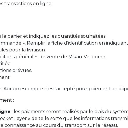
es transactions en ligne.
 le panier et indiquez les quantités souhaitées.
commande ». Remplir la fiche d’identification en indiqua
es pour la livraison.
ditions générales de vente de Mikan-Vet.com ».
ifiée.
tions prévues.
ment.
e. Aucun escompte n’est accepté pour paiement anticip
ement :
ligne
: les paiements seront réalisés par le biais du systè
ocket Layer » de telle sorte que les informations transmi
e connaissance au cours du transport sur le réseau.