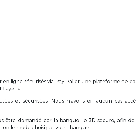
 en ligne sécurisés via Pay Pal et une plateforme de ba
 Layer ».
ptées et sécurisées. Nous n'avons en aucun cas accès
 être demandé par la banque, le 3D secure, afin de v
lon le mode choisi par votre banque.