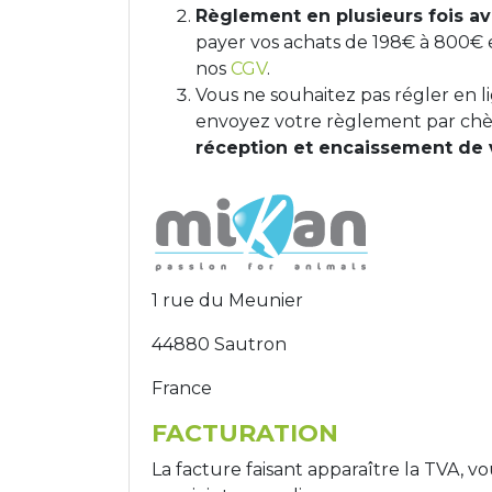
Règlement en plusieurs fois ave
payer vos achats de 198€ à 800€ en 
nos
CGV
.
Vous ne souhaitez pas régler en l
envoyez votre règlement par chèq
réception et encaissement de v
1 rue du Meunier
44880 Sautron
France
FACTURATION
La facture faisant apparaître la TVA, 