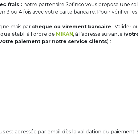
c frais :
notre partenaire Sofinco vous propose une so
3 ou 4 fois avec votre carte bancaire. Pouir vérifier les c
igne mais par
chèque ou virement bancaire
: Valider 
ue établi à l’ordre de
MIKAN
, à l’adresse suivante (
votr
otre paiement par notre service clients
) :
vous est adressée par email dès la validation du paiemen