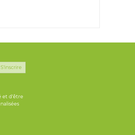
S'inscrire
é et d'être
nalisées