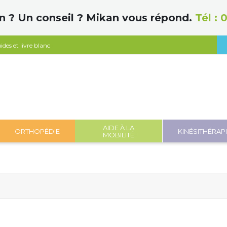
n ? Un conseil ? Mikan vous répond.
Tél :
0
ides et livre blanc
AIDE À LA
ORTHOPÉDIE
KINÉSITHÉRAP
MOBILITÉ