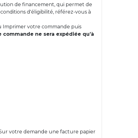
lution de financement, qui permet de
onditions d'éligibilité, référez-vous à
ou Imprimer votre commande puis
e commande ne sera expédiée qu’à
t. Sur votre demande une facture papier