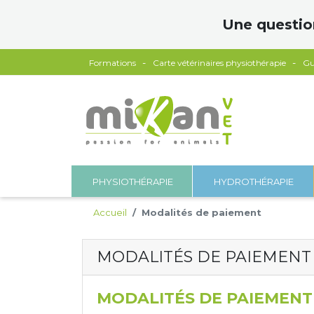
Panneau de gestion des cookies
Une questio
Formations
Carte vétérinaires physiothérapie
Gu
PHYSIOTHÉRAPIE
HYDROTHÉRAPIE
Accueil
Modalités de paiement
MODALITÉS DE PAIEMENT
MODALITÉS DE PAIEMENT