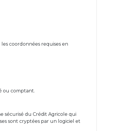
nt les coordonnées requises en
é ou comptant.
me sécurisé du Crédit Agricole qui
ses sont cryptées par un logiciel et