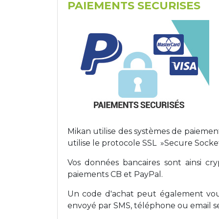
PAIEMENTS SECURISES
Mikan utilise des systèmes de paiement
utilise le protocole SSL »Secure Socket
Vos données bancaires sont ainsi cry
paiements CB et PayPal.
Un code d'achat peut également vous
envoyé par SMS, téléphone ou email se