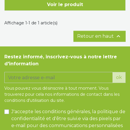
Voir le produit
Tapis de course
Les packs kiné
Affichage 1-1 de 1 article(s)
Analyse biomécanique

Retour en haut
Restez informé, inscrivez-vous à notre lettre
d'information
ok
Vous pouvez vous désinscrire à tout moment. Vous
trouverez pour cela nos informations de contact dans les
conditions d'utilisation du site.
J'accepte les conditions générales, la politique de
confidentialité et d'être suivi.e via des pixels par
e-mail pour des communications personnalisées