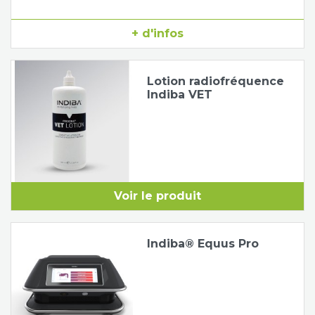
+ d'infos
Lotion radiofréquence
Indiba VET
Voir le produit
Indiba® Equus Pro