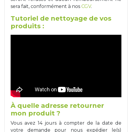
sera fait, conformément à nos
CGV
.
Tutoriel de nettoyage de vos
produits :
À quelle adresse retourner
mon produit ?
Vous avez 14 jours à compter de la date de
votre demande pour nous expédier le(s)