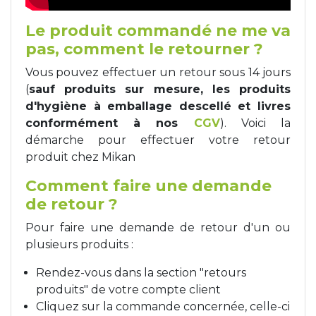
Tapis de course
Les packs kiné
Le produit commandé ne me va
pas, comment le retourner ?
Analyse biomécanique
Vous pouvez effectuer un retour sous 14 jours
(
sauf produits sur mesure, les produits
d'hygiène à emballage descellé et livres
conformément à nos
CGV
). Voici la
démarche pour effectuer votre retour
produit chez Mikan
Comment faire une demande
de retour ?
Pour faire une demande de retour d'un ou
plusieurs produits :
Rendez-vous dans la section "retours
produits" de votre compte client
Cliquez sur la commande concernée, celle-ci