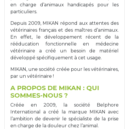
en charge d’animaux handicapés pour les
Tapis de course
Les packs kiné
particuliers.
Depuis 2009, MIKAN répond aux attentes des
Analyse biomécanique
vétérinaires français et des maîtres d’animaux.
En effet, le développement récent de la
rééducation fonctionnelle en médecine
vétérinaire a créé un besoin de matériel
développé spécifiquement à cet usage.
MIKAN, une société créée pour les vétérinaires,
par un vétérinaire !
A PROPOS DE MIKAN : QUI
SOMMES-NOUS ?
Créée en 2009, la société Belphore
International a créé la marque MIKAN avec
l’ambition de devenir le spécialiste de la prise
en charge de la douleur chez l’animal.