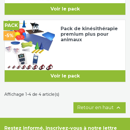
Voir le pack
PACK
Pack de kinésithérapie
premium plus pour
-5%
animaux
Voir le pack
Affichage 1-4 de 4 article(s)

Retour en haut
Restez informé, inscrivez-vous à notre lettre