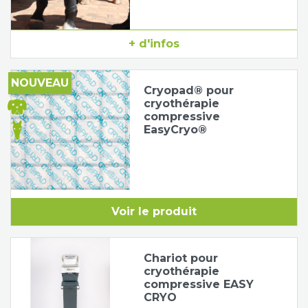
+ d'infos
NOUVEAU
Cryopad® pour
cryothérapie
compressive
EasyCryo®
Voir le produit
Chariot pour
cryothérapie
compressive EASY
CRYO