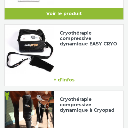
Voir le produit
Cryothérapie
compressive
dynamique EASY CRYO
+ d'infos
Cryothérapie
compressive
dynamique à Cryopad