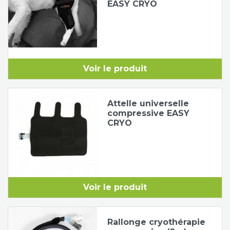
EASY CRYO
Voir le produit
Attelle universelle
compressive EASY
CRYO
Voir le produit
Rallonge cryothérapie