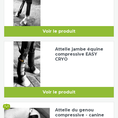
Voir le produit
Attelle jambe équine
compressive EASY
CRYO
Voir le produit
Attelle du genou
compressive - canine