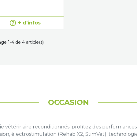
help_outline
+ d'infos
ge 1-4 de 4 article(s)
OCCASION
e vétérinaire reconditionnés, profitez des performances
sion, électrostimulation (Rehab X2, StimVet), technolog