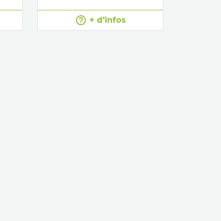
help_outline
+ d'infos