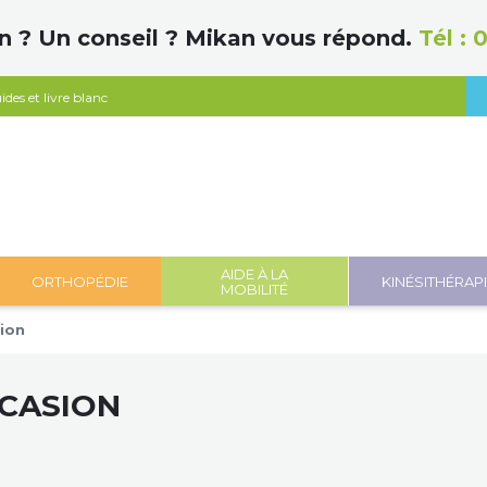
n ? Un conseil ? Mikan vous répond.
Tél :
0
ides et livre blanc
AIDE À LA
ORTHOPÉDIE
KINÉSITHÉRAP
MOBILITÉ
ion
CASION