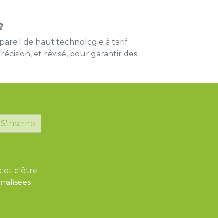
?
areil de haut technologie à tarif
récision, et révisé, pour garantir des
S'inscrire
é et d'être
nalisées