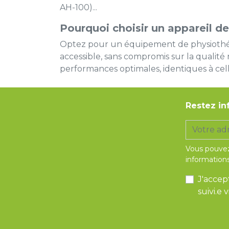
AH-100)...
Pourquoi choisir un appareil de
Optez pour un équipement de physiothérapi
accessible, sans compromis sur la qualité n
performances optimales, identiques à cel
Restez in
Vous pouvez
informations
J'accep
suivi.e