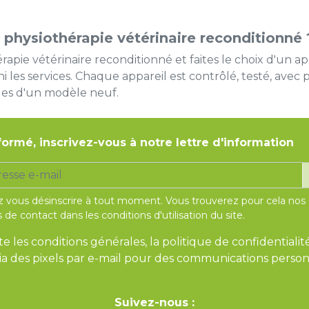
 physiothérapie vétérinaire reconditionné 
e vétérinaire reconditionné et faites le choix d'un app
i les services. Chaque appareil est contrôlé, testé, avec p
les d'un modèle neuf.
formé, inscrivez-vous à notre lettre d'information
 vous désinscrire à tout moment. Vous trouverez pour cela nos
 de contact dans les conditions d'utilisation du site.
te les conditions générales, la politique de confidentialit
 via des pixels par e-mail pour des communications person
Suivez-nous :