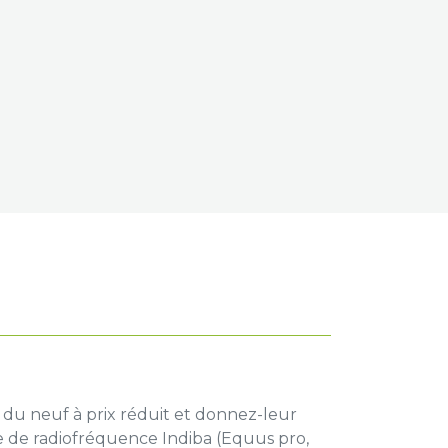
 du neuf à prix réduit et donnez-leur
ie de radiofréquence Indiba (Equus pro,