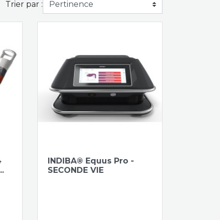
Trier par :
4
INDIBA® Equus Pro -
.
SECONDE VIE