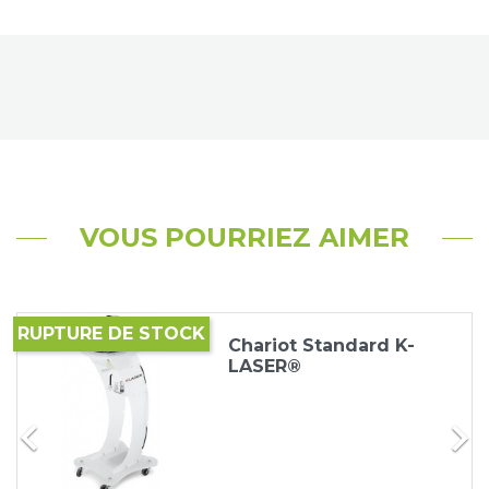
VOUS POURRIEZ AIMER
RUPTURE DE STOCK
Chariot Standard K-
LASER®

