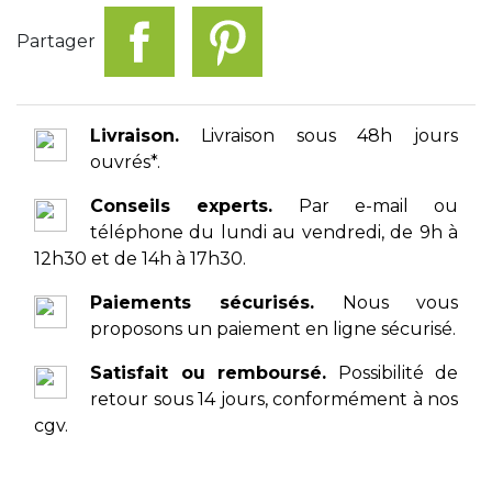
Partager
Livraison.
Livraison sous 48h jours
ouvrés*.
Conseils experts.
Par e-mail ou
téléphone du lundi au vendredi, de 9h à
12h30 et de 14h à 17h30.
Paiements sécurisés.
Nous vous
proposons un paiement en ligne sécurisé.
Satisfait ou remboursé.
Possibilité de
retour sous 14 jours, conformément à nos
cgv.