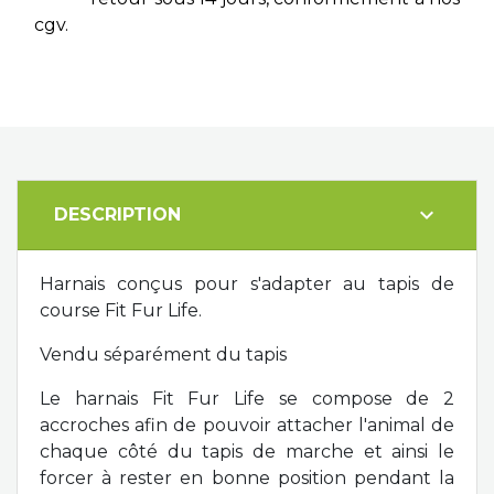
cgv.
expand_more
DESCRIPTION
Harnais conçus pour s'adapter au tapis de
course Fit Fur Life.
Vendu séparément du tapis
Le harnais Fit Fur Life se compose de 2
accroches afin de pouvoir attacher l'animal de
chaque côté du tapis de marche et ainsi le
forcer à rester en bonne position pendant la