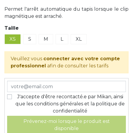
Permet l'arrêt automatique du tapis lorsque le clip
magnétique est arraché.
Taille
XS
S
M
L
XL
Veuillez vous
connecter avec votre compte
professionnel
afin de consulter les tarifs
J'accepte d'être recontacté.e par Mikan, ainsi
que les conditions générales et la politique de
confidentialité
Prévenez-moi lorsque le produit est
disponible