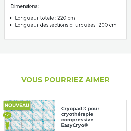
Dimensions :
Longueur totale : 220 cm
Longueur des sections bifurquées : 200 cm
VOUS POURRIEZ AIMER
NOUVEAU
Cryopad® pour
cryothérapie
compressive
EasyCryo®