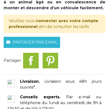
à un animal âgé ou en convalescence de
monter et descendre d’un véhicule facilement.
Veuillez vous
connecter avec votre compte
professionnel
afin de consulter les tarifs
PARTAGER PAR EMAIL
Partager
Livraison.
Livraison sous 48h jours
ouvrés*.
Conseils experts.
Par e-mail ou
téléphone du lundi au vendredi, de 9h à
12h30 et de 14h à 17h30.