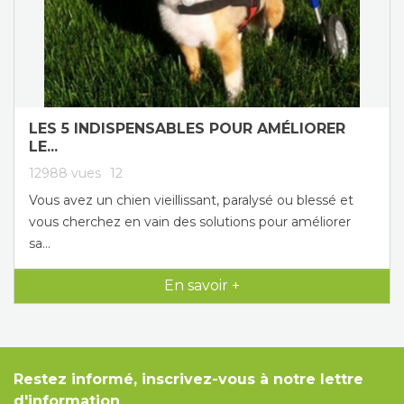
LES 5 INDISPENSABLES POUR AMÉLIORER
LE...
12988
vues
12
Vous avez un chien vieillissant, paralysé ou blessé et
vous cherchez en vain des solutions pour améliorer
sa...
En savoir +
Restez informé, inscrivez-vous à notre lettre
d'information