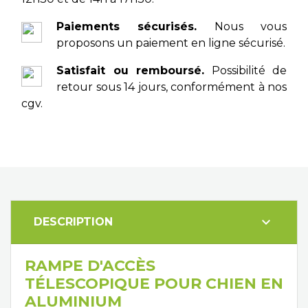
Paiements sécurisés.
Nous vous
proposons un paiement en ligne sécurisé.
Satisfait ou remboursé.
Possibilité de
retour sous 14 jours, conformément à nos
cgv.
expand_more
DESCRIPTION
RAMPE D'ACCÈS
TÉLESCOPIQUE POUR CHIEN EN
ALUMINIUM