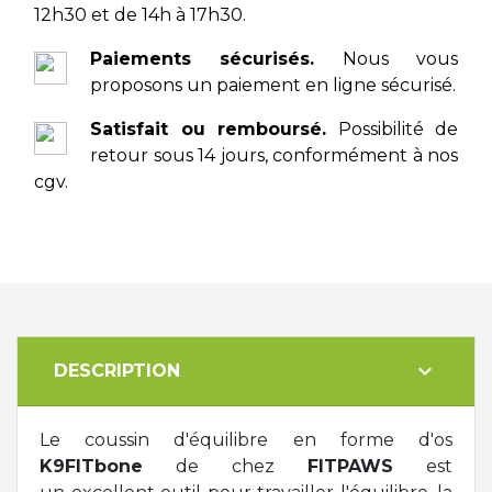
12h30 et de 14h à 17h30.
Paiements sécurisés.
Nous vous
proposons un paiement en ligne sécurisé.
Satisfait ou remboursé.
Possibilité de
retour sous 14 jours, conformément à nos
cgv.
expand_more
DESCRIPTION
Le coussin d'équilibre en forme d'os
K9FITbone
de chez
FITPAWS
est