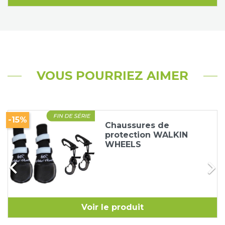
VOUS POURRIEZ AIMER
-15%
Chaussures de
protection WALKIN
WHEELS


Voir le produit