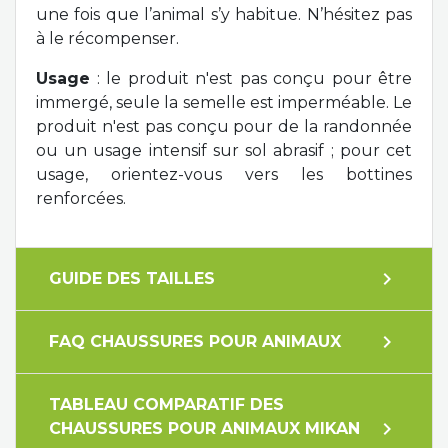
une fois que l’animal s’y habitue. N’hésitez pas
à le récompenser.
Usage
: le produit n'est pas conçu pour être
immergé, seule la semelle est imperméable. Le
produit n'est pas conçu pour de la randonnée
ou un usage intensif sur sol abrasif ; pour cet
usage, orientez-vous vers les bottines
renforcées.
expand_more
GUIDE DES TAILLES
expand_more
FAQ CHAUSSURES POUR ANIMAUX
TABLEAU COMPARATIF DES
expand_more
CHAUSSURES POUR ANIMAUX MIKAN