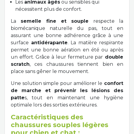
Les
animaux âgés
ou sensibles qui
nécessitent plus de confort.
La
semelle fine et souple
respecte la
biomécanique naturelle du pas, tout en
assurant une bonne adhérence grâce à une
surface
antidérapante
. La matière respirante
permet une bonne aération en été ou après
un effort. Grâce à leur fermeture par
double
scratch
, ces chaussures tiennent bien en
place sans gêner le mouvement.
Une solution simple pour améliorer le
confort
de marche et prévenir les lésions des
patte
s, tout en maintenant une hygiène
optimale lors des sorties extérieures.
Caractéristiques des
chaussures souples légères
pour chien et chat :