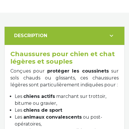
expand_more
DESCRIPTION
Chaussures pour chien et chat
légères et souples
Conçues pour
protéger les coussinets
sur
sols chauds ou glissants, ces chaussures
légères sont particulièrement indiquées pour :
Les
chiens actifs
marchant sur trottoir,
bitume ou gravier,
Les
chiens de sport
Les
animaux convalescents
ou post-
opératoires,