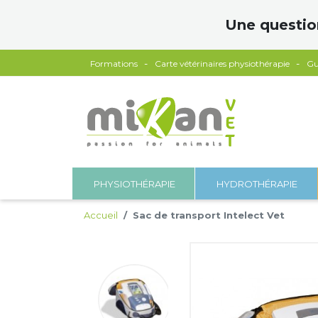
Panneau de gestion des cookies
Une questio
Formations
Carte vétérinaires physiothérapie
Gu
PHYSIOTHÉRAPIE
HYDROTHÉRAPIE
Accueil
Sac de transport Intelect Vet