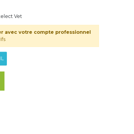
telect Vet
r avec votre compte professionnel
ifs
IL