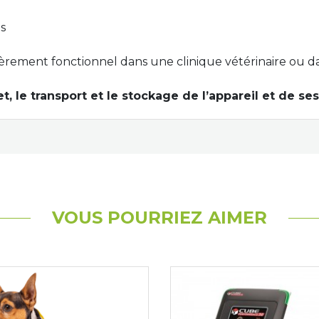
s
ièrement fonctionnel
dans une
clinique vétérinaire
ou
d
t, le transport
et le stockage
de l’
appareil et de se
VOUS POURRIEZ AIMER