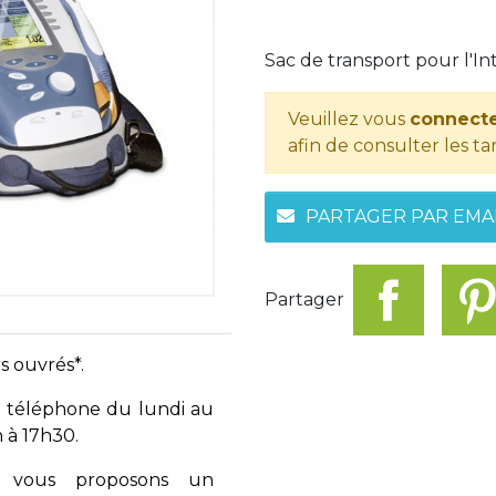
Sac de transport pour l'In
Veuillez vous
connecte
afin de consulter les tar
PARTAGER PAR EMA
Partager
s ouvrés*.
 téléphone du lundi au
 à 17h30.
vous proposons un