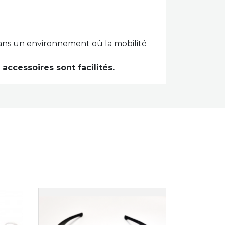
ans un environnement où
la mobilité
s accessoires
sont facilités
.