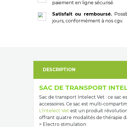
paiement en ligne sécurisé.
Satisfait ou remboursé.
Possib
jours, conformément à nos cgv.
DESCRIPTION
SAC DE TRANSPORT INTE
Sac de transport Intelect Vet : ce sac
accessoires. Ce sac est multi-comparti
L’
Intelect
Vet
est un produit révolutio
offrant
quatre
modalités de thérapie
d
> Electro stimulation