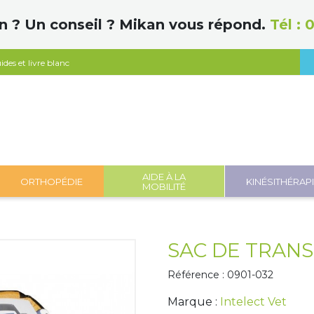
n ? Un conseil ? Mikan vous répond.
Tél :
0
ides et livre blanc
AIDE À LA
ORTHOPÉDIE
KINÉSITHÉRAP
MOBILITÉ
SAC DE TRANS
Référence : 0901-032
Marque :
Intelect Vet