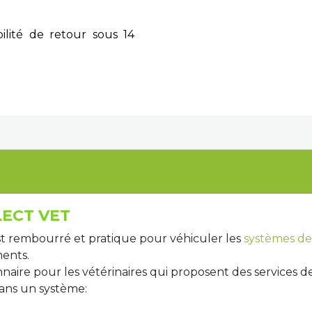
ilité de retour sous 14
LECT VET
 est rembourré et pratique pour véhiculer les
systèmes de
ments.
nnaire
pour les vétérinaires
qui proposent des services d
ans un système
: