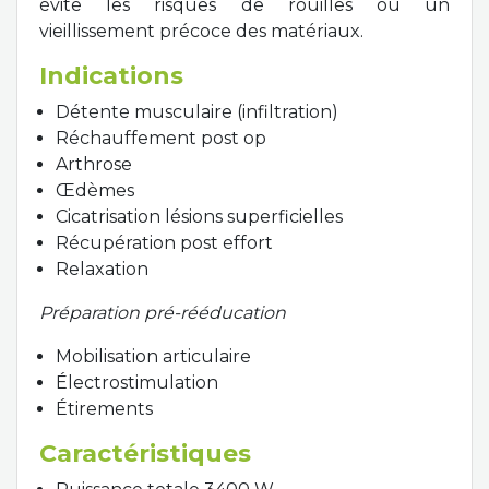
évite les risques de rouilles ou un
vieillissement précoce des matériaux.
Indications
Détente musculaire (infiltration)
Réchauffement post op
Arthrose
Œdèmes
Cicatrisation lésions superficielles
Récupération post effort
Relaxation
Préparation pré-rééducation
Mobilisation articulaire
Électrostimulation
Étirements
Caractéristiques