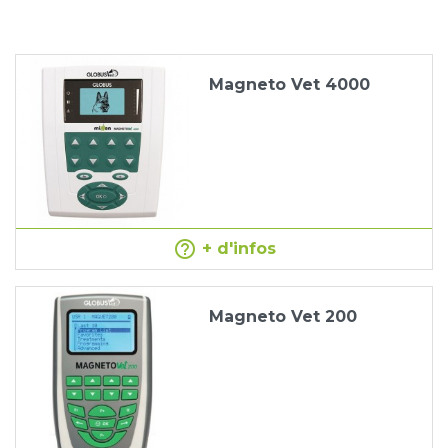
Magneto Vet 4000
help_outline
+ d'infos
Magneto Vet 200