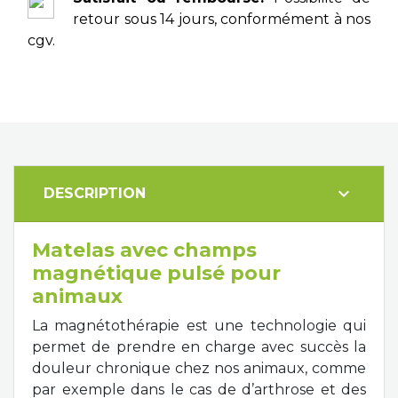
retour sous 14 jours, conformément à nos
cgv.
expand_more
DESCRIPTION
Matelas avec champs
magnétique pulsé pour
animaux
La magnétothérapie est une technologie qui
permet de prendre en charge avec succès la
douleur chronique chez nos animaux, comme
par exemple dans le cas de d’arthrose et des