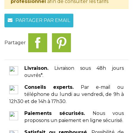
professionnel
afin de consulter les tarifs
PARTAGER PAR EMAIL
Partager
Livraison.
Livraison sous 48h jours
ouvrés*.
Conseils experts.
Par e-mail ou
téléphone du lundi au vendredi, de 9h à
12h30 et de 14h à 17h30.
Paiements sécurisés.
Nous vous
proposons un paiement en ligne sécurisé.
Satisfait ou remboursé.
Possibilité de