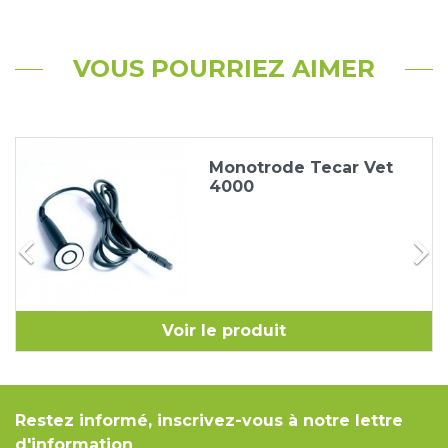
VOUS POURRIEZ AIMER
Monotrode Tecar Vet
4000


Voir le produit
Restez informé, inscrivez-vous à notre lettre
d'information