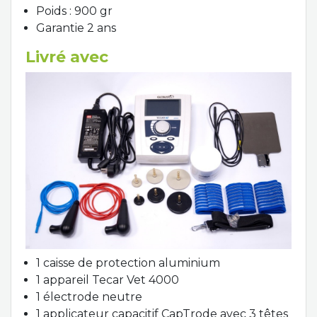
Poids : 900 gr
Garantie 2 ans
Livré avec
1 caisse de protection aluminium
1 appareil Tecar Vet 4000
1 électrode neutre
1 applicateur capacitif CapTrode avec 3 têtes