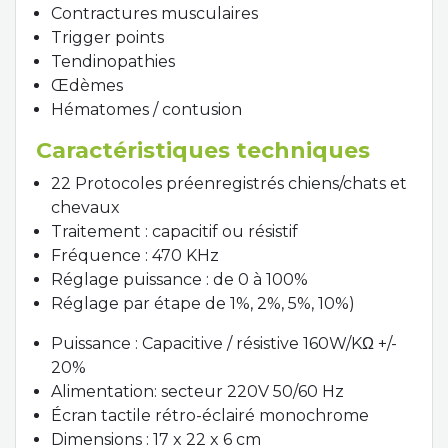
Contractures musculaires
Trigger points
Tendinopathies
Œdèmes
Hématomes / contusion
Caractéristiques techniques
22 Protocoles préenregistrés chiens/chats et
chevaux
Traitement : capacitif ou résistif
Fréquence : 470 KHz
Réglage puissance : de 0 à 100%
Réglage par étape de 1%, 2%, 5%, 10%)
Puissance : Capacitive / résistive 160W/KΩ +/-
20%
Alimentation: secteur 220V 50/60 Hz
Écran tactile rétro-éclairé monochrome
Dimensions : 17 x 22 x 6 cm