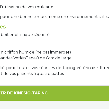
l’utilisation de vos rouleaux
uré pour une bonne tenue, même en environnement saliss
es
 boîtier plastique sécurisé
 un chiffon humide (ne pas immerger)
s bandes VetkinTape® de 6cm de large
lié pour toutes vos séances de taping vétérinaire. Il re
rt de vos patients à quatre pattes.
ER DE KINÉSIO-TAPING