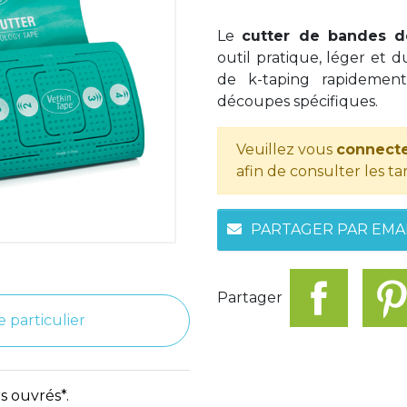
Le
cutter de bandes d
outil pratique, léger et
de k-taping rapidement
découpes spécifiques.
Veuillez vous
connecte
afin de consulter les tar
PARTAGER PAR EMA
Partager
e particulier
s ouvrés*.