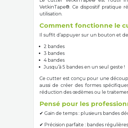
Le cutter VetkinTape® est l’outil i
VetkinTape®. Ce dispositif pratique 
utilisation.
Comment fonctionne le cu
Il suffit d’appuyer sur un bouton et d
2 bandes
3 bandes
4 bandes
Jusqu’à 5 bandes en un seul geste !
Ce cutter est conçu pour une découpe 
aussi de créer des formes spécifiqu
réduction des œdèmes ou le traitement 
Pensé pour les profession
✔ Gain de temps : plusieurs bandes 
✔ Précision parfaite : bandes régulièr