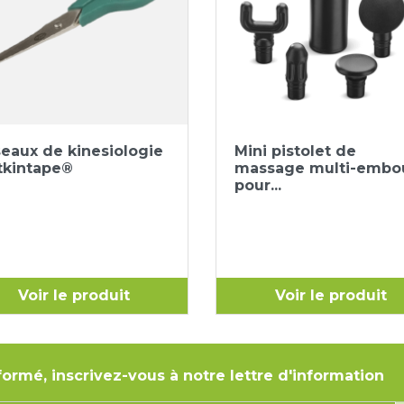
Aperçu rapide
Aperçu rapide


seaux de kinesiologie
Mini pistolet de
tkintape®
massage multi-embo
pour...
Voir le produit
Voir le produit
formé, inscrivez-vous à notre lettre d'information