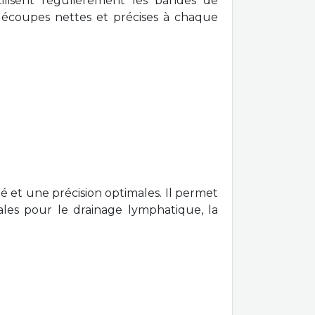
tilisent régulièrement les bandes de
 découpes nettes et précises à chaque
 et une précision optimales. Il permet
les pour le drainage lymphatique, la