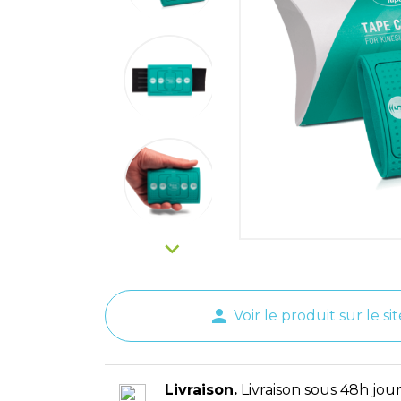

person
Voir le produit sur le sit
Livraison.
Livraison sous 48h jour