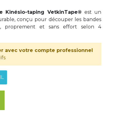
e Kinésio-taping VetkinTape®
est un
 durable, conçu pour découper les bandes
, proprement et sans effort selon 4
r avec votre compte professionnel
ifs
IL