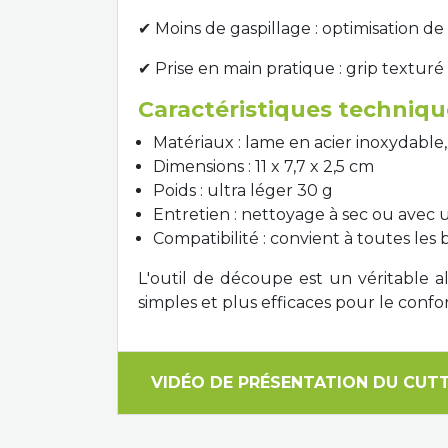
✔ Moins de gaspillage : optimisation de 
✔ Prise en main pratique : grip text
Caractéristiques techniqu
Matériaux : lame en acier inoxydable,
Dimensions : 11 x 7,7 x 2,5 cm
Poids : ultra léger 30 g
Entretien : nettoyage à sec ou avec
Compatibilité : convient à toutes le
L'outil de découpe est un véritable al
simples et plus efficaces pour le confo
VIDÉO DE PRÉSENTATION DU CUTT