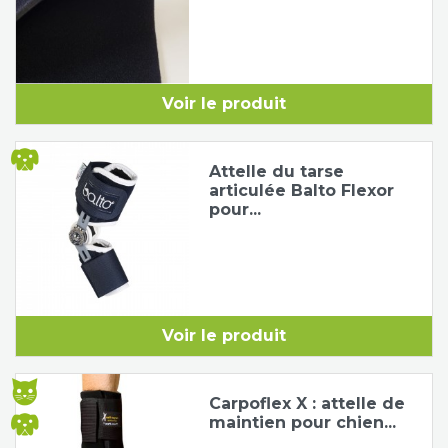
Voir le produit
Attelle du tarse
articulée Balto Flexor
pour...
Voir le produit
Carpoflex X : attelle de
maintien pour chien...