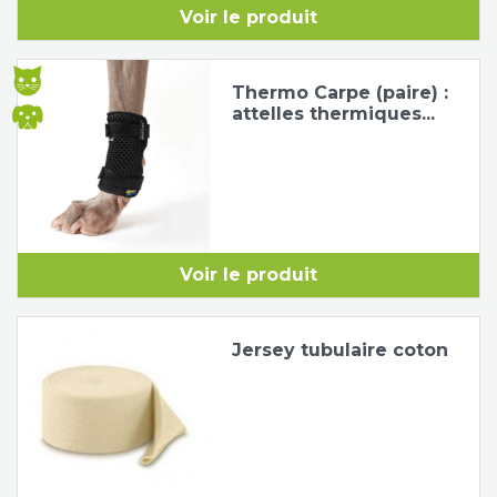
Voir le produit
Tapis de course
Les packs kiné
Thermo Carpe (paire) :
Analyse biomécanique
attelles thermiques...
Voir le produit
Jersey tubulaire coton