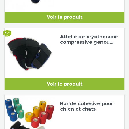
Voir le produit
Attelle de cryothérapie
compressive genou...
Voir le produit
Bande cohésive pour
chien et chats