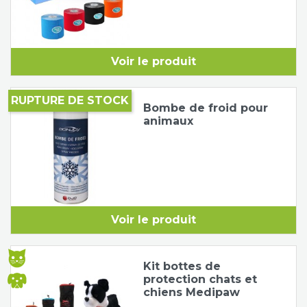
Voir le produit
RUPTURE DE STOCK
Bombe de froid pour
animaux
Voir le produit
Kit bottes de
protection chats et
chiens Medipaw