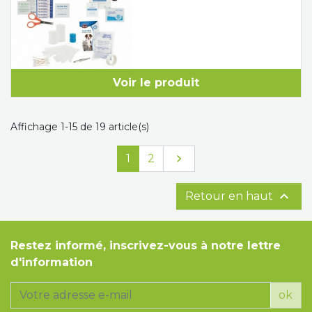
Voir le produit
Affichage 1-15 de 19 article(s)
Suivant
1
2


Retour en haut
Restez informé, inscrivez-vous à notre lettre
d'information
ok