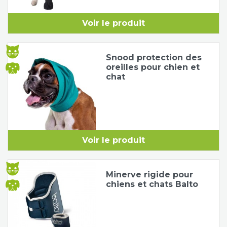
Voir le produit
Snood protection des
oreilles pour chien et
chat
Voir le produit
Minerve rigide pour
chiens et chats Balto