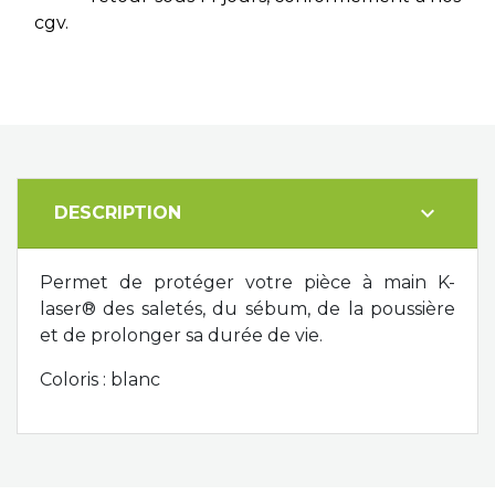
cgv.
expand_more
DESCRIPTION
Permet de protéger votre pièce à main K-
laser® des saletés, du sébum, de la poussière
et de prolonger sa durée de vie.
Coloris : blanc