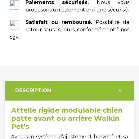
Paiements sécurisés.
Nous vous
proposons un paiement en ligne sécurisé.
Satisfait ou remboursé.
Possibilité de
retour sous 14 jours, conformément à nos
cgv.
expand_more
DESCRIPTION
Attelle rigide modulable chien
patte avant ou arrière Walkin
Pet's
Avec son système d’ajustement breveté et sa