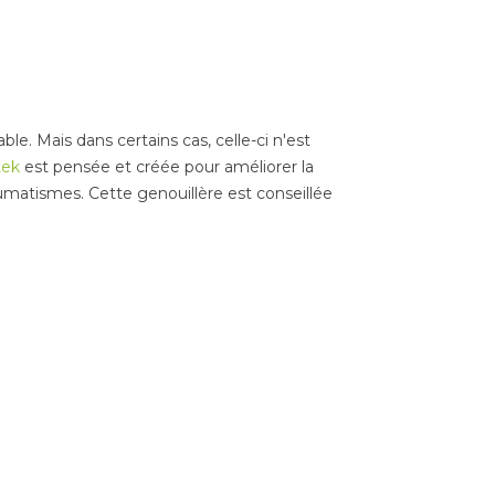
Posté sur:
e. Mais dans certains cas, celle-ci n'est
tek
est pensée et créée pour améliorer la
umatismes. Cette genouillère est conseillée