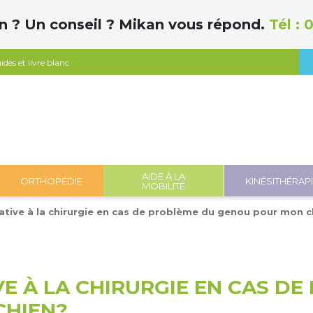
n ? Un conseil ? Mikan vous répond.
Tél :
0
ides et livre blanc
AIDE À LA
ORTHOPÉDIE
KINÉSITHÉRAP
MOBILITÉ
native à la chirurgie en cas de problème du genou pour mon c
E À LA CHIRURGIE EN CAS D
CHIEN?