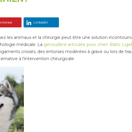
nterest
LinkedIn
les animaux et la chirurgie peut être une solution incontournabl
athologie médicale. La
genouillère articulée pour chien Balto Liga
 ligaments croisés, des entorses modérées à grave ou lors de tra
native à l’intervention chirurgicale.