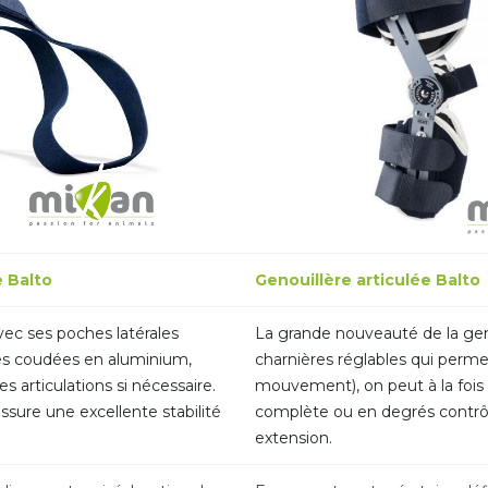
e Balto
Genouillère articulée Balto
vec ses poches latérales
La grande nouveauté de la geno
es coudées en aluminium,
charnières réglables qui perm
 articulations si nécessaire.
mouvement), on peut à la fois v
sure une excellente stabilité
complète ou en degrés contrô
extension.