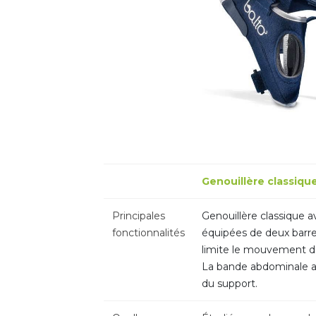
Genouillère classiqu
Principales
Genouillère classique a
fonctionnalités
équipées de deux barr
limite le mouvement des
La bande abdominale as
du support.