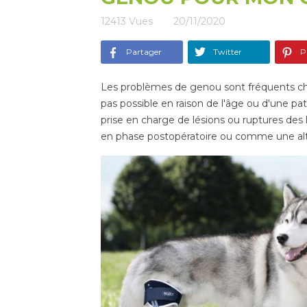
12413
Vues
20/11/2020
Partager
Twitter
Pi
Les problèmes de genou sont fréquents chez 
pas possible en raison de l'âge ou d'une p
prise en charge de lésions ou ruptures des
en phase postopératoire ou comme une alter