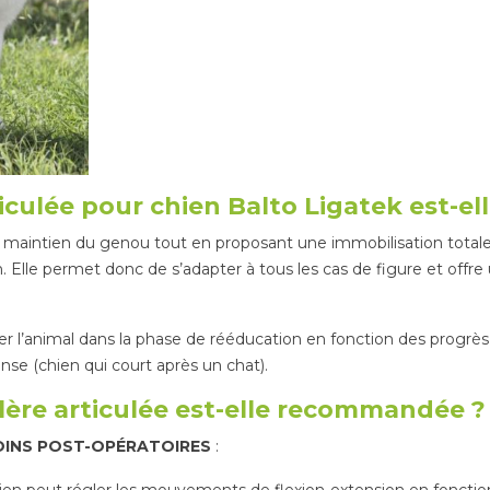
ticulée pour chien Balto Ligatek est-el
un maintien du genou tout en proposant une immobilisation totale
 Elle permet donc de s’adapter à tous les cas de figure et off
l’animal dans la phase de rééducation en fonction des progrès 
ense (chien qui court après un chat).
lère articulée est-elle recommandée ?
INS POST-OPÉRATOIRES
: