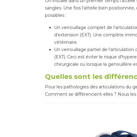
On installe dans un premier temps l’attelle 
sangles. Une fois l’attelle bien positionn
possibles :
Un verrouillage complet de l’articulati
d’extension (EXT). Une complète immobi
vétérinaire.
Un verrouillage partiel de l’articulatio
(EXT). Ceci est éviter le risque d’hype
chirurgicale ou lorsque la genouillère e
Quelles sont les différen
Pour les pathologies des articulations du g
Comment se différencient-elles ? Nous le