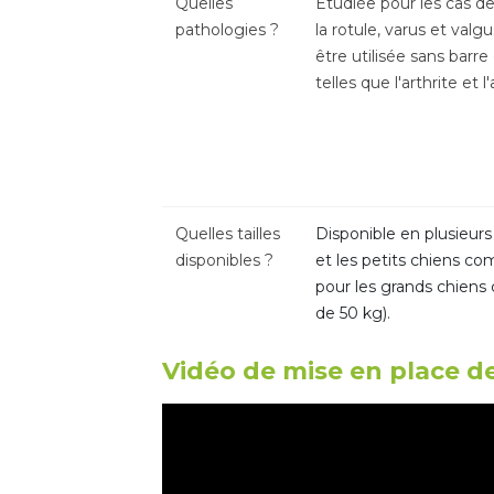
Quelles
Étudiée pour les cas de
pathologies
?
la rotule, varus et val
être utilisée sans barr
telles que l'arthrite et l
Quelles tailles
Disponible en plusieurs 
disponibles
?
et les petits chiens c
pour les grands chiens
de 50 kg).
Vidéo de mise en place de