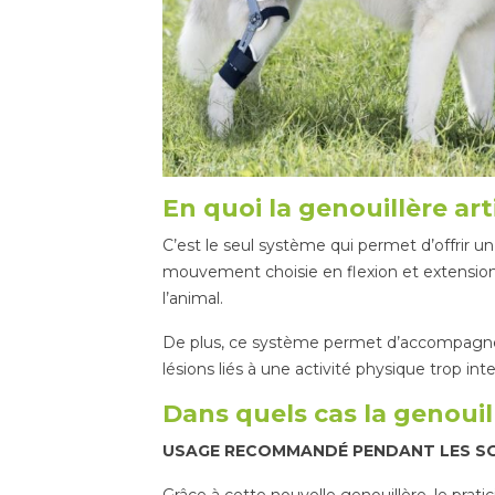
En quoi la genouillère ar
C’est le seul système qui permet d’offrir 
mouvement choisie en flexion et extension.
l’animal.
De plus, ce système permet d’accompagner 
lésions liés à une activité physique trop int
Dans quels cas la genouil
USAGE RECOMMANDÉ PENDANT LES SO