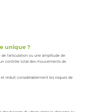
le unique ?
 de l’articulation ou une amplitude de
re un contrôle total des mouvements de
et réduit considérablement les risques de