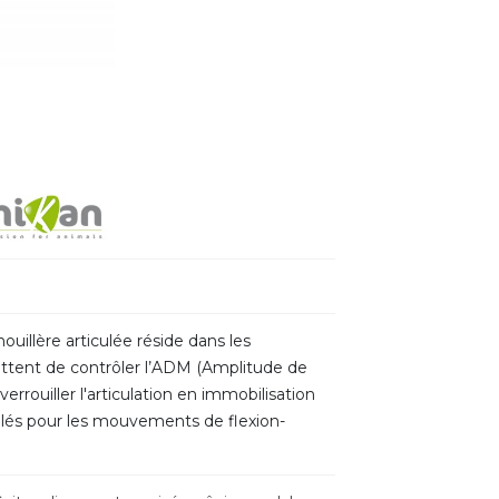
uillère articulée réside dans les
ettent de contrôler l’ADM (Amplitude de
errouiller l'articulation en immobilisation
lés pour les mouvements de flexion-