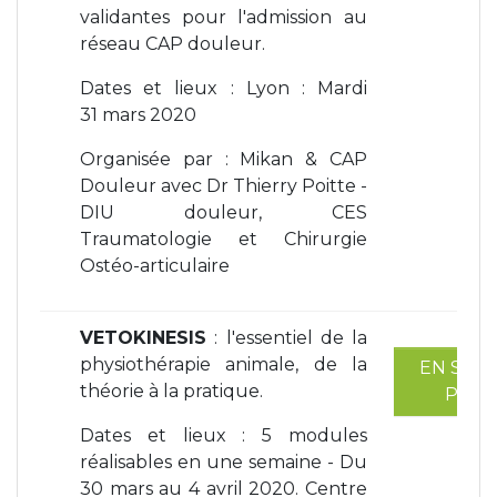
validantes pour l'admission au
réseau CAP douleur.
Dates et lieux : Lyon : Mardi
31 mars 2020
Organisée par : Mikan & CAP
Douleur avec Dr Thierry Poitte -
DIU douleur, CES
Traumatologie et Chirurgie
Ostéo-articulaire
VETOKINESIS
: l'essentiel de la
physiothérapie animale, de la
EN SAVO
théorie à la pratique.
PLUS
Dates et lieux : 5 modules
réalisables en une semaine - Du
30 mars au 4 avril 2020. Centre