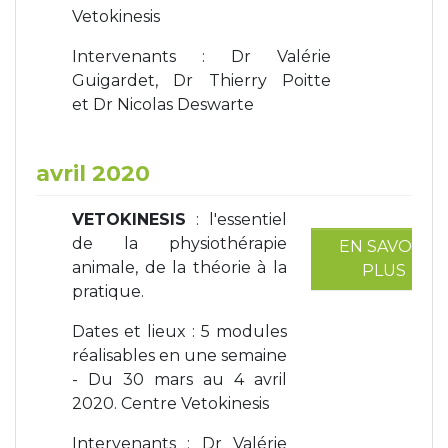
Vetokinesis
Intervenants : Dr Valérie
Guigardet, Dr Thierry Poitte
et Dr Nicolas Deswarte
avril 2020
VETOKINESIS
: l'essentiel
de la physiothérapie
EN SAVOIR
animale, de la théorie à la
PLUS
pratique.
Dates et lieux : 5 modules
réalisables en une semaine
- Du 30 mars au 4 avril
2020. Centre Vetokinesis
Intervenants : Dr Valérie