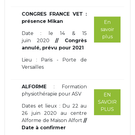
CONGRES FRANCE VET :
présence Mikan
En
savoir
Date : le 14 & 15
plus
juin 2020
// Congrès
annulé, prévu pour 2021
Lieu : Paris - Porte de
Versailles
ALFORME
: Formation
physiothérapie pour ASV
EN
SAVOIR
Dates et lieux : Du 22 au
PLUS
26 juin 2020 au centre
Alforme de Maison Alfort
//
Date à confirmer