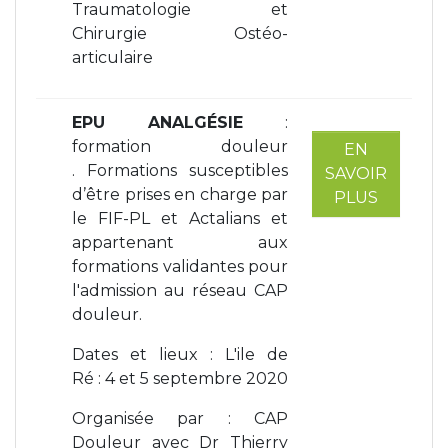
Traumatologie et
Chirurgie Ostéo-
articulaire
EPU ANALGÉSIE
:
formation douleur
EN
. Formations susceptibles
SAVOIR
d’être prises en charge par
PLUS
le FIF-PL et Actalians et
appartenant aux
formations validantes pour
l'admission au réseau CAP
douleur.
Dates et lieux : L'ile de
Ré : 4 et 5 septembre 2020
Organisée par : CAP
Douleur avec Dr Thierry