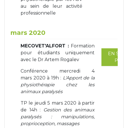
au sein de leur activité
professionnelle
mars 2020
MECOVET'ALFORT :
Formation
pour étudiants uniquement
EN SAVO
avec le Dr Artem Rogalev
PLUS
Conférence
mercredi 4
mars 2020 à 19h :
L'Apport de la
physiothérapie chez les
animaux paralysés
TP
le jeudi 5 mars 2020 à partir
de 14h :
Gestion des animaux
paralysés : manipulations,
proprioception, massages