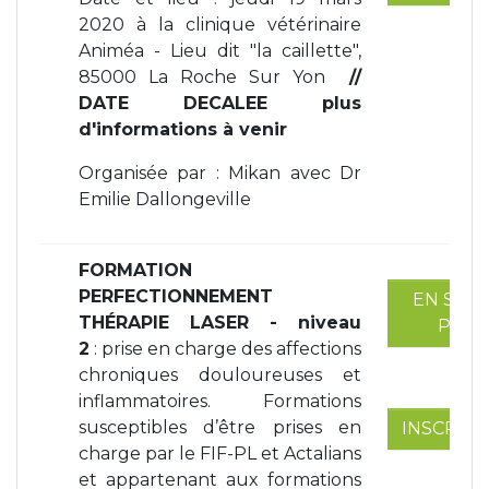
2020 à la clinique vétérinaire
Animéa - Lieu dit "la caillette",
85000 La Roche Sur Yon
//
DATE DECALEE plus
d'informations à venir
Organisée par : Mikan avec Dr
Emilie Dallongeville
FORMATION
PERFECTIONNEMENT
EN SAVO
THÉRAPIE LASER - niveau
PLUS
2
: prise en charge des affections
chroniques douloureuses et
inflammatoires. Formations
susceptibles d’être prises en
INSCRIPT
charge par le FIF-PL et Actalians
et appartenant aux formations