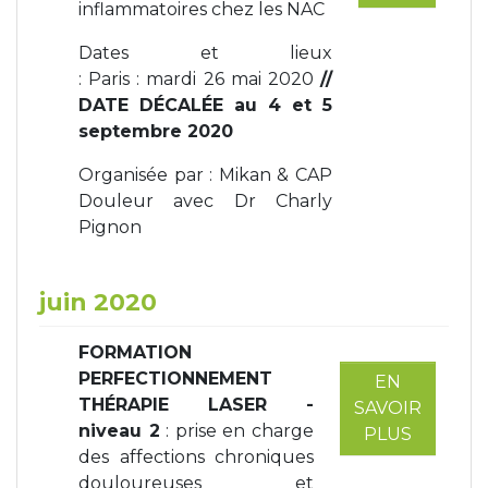
inflammatoires chez les NAC
Dates et lieux
: Paris : mardi 26 mai 2020
//
DATE DÉCALÉE au 4 et 5
septembre 2020
Organisée par : Mikan & CAP
Douleur avec Dr Charly
Pignon
juin 2020
FORMATION
PERFECTIONNEMENT
EN
THÉRAPIE LASER -
SAVOIR
niveau 2
: prise en charge
PLUS
des affections chroniques
douloureuses et