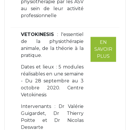
physiothérapie par les ASV
au sein de leur activité
professionnelle
VETOKINESIS
: l'essentiel
de la physiothérapie
EN
animale, de la théorie à la
SAVOIR
pratique.
PLUS
Dates et lieux : 5 modules
réalisables en une semaine
- Du 28 septembre au 3
octobre 2020. Centre
Vetokinesis
Intervenants : Dr Valérie
Guigardet, Dr Thierry
Poitte et Dr Nicolas
Deswarte