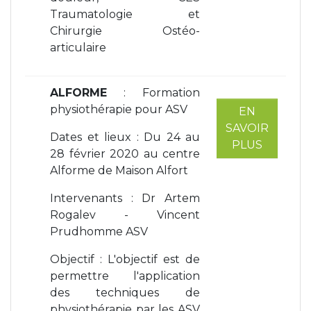
Traumatologie et
Chirurgie Ostéo-
articulaire
ALFORME
: Formation
physiothérapie pour ASV
EN
SAVOIR
Dates et lieux : Du 24 au
PLUS
28 février 2020 au centre
Alforme de Maison Alfort
Intervenants : Dr Artem
Rogalev - Vincent
Prudhomme ASV
Objectif : L'objectif est de
permettre l'application
des techniques de
physiothérapie par les ASV