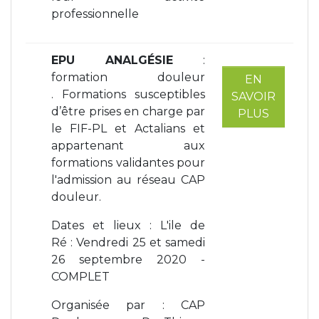
professionnelle
EPU ANALGÉSIE
:
formation douleur
EN
. Formations susceptibles
SAVOIR
d’être prises en charge par
PLUS
le FIF-PL et Actalians et
appartenant aux
formations validantes pour
l'admission au réseau CAP
douleur.
Dates et lieux : L'ile de
Ré : Vendredi 25 et samedi
26 septembre 2020 -
COMPLET
Organisée par : CAP