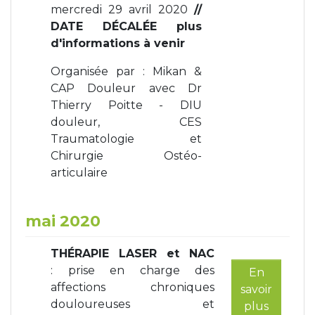
mercredi 29 avril 2020
//
DATE DÉCALÉE plus
d'informations à venir
Organisée par : Mikan &
CAP Douleur avec Dr
Thierry Poitte - DIU
douleur, CES
Traumatologie et
Chirurgie Ostéo-
articulaire
mai 2020
THÉRAPIE LASER et NAC
: prise en charge des
En
affections chroniques
savoir
douloureuses et
plus