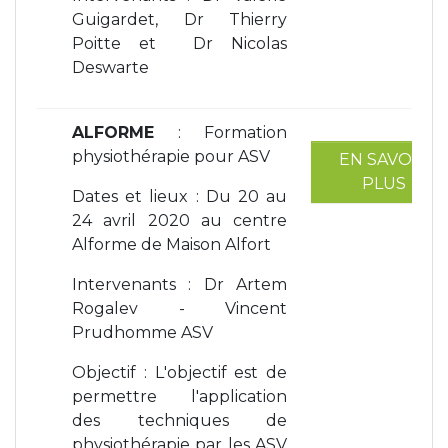
Guigardet, Dr Thierry
Poitte et Dr Nicolas
Deswarte
ALFORME
: Formation
physiothérapie pour ASV
EN SAVOIR
PLUS
Dates et lieux : Du 20 au
24 avril 2020 au centre
Alforme de Maison Alfort
Intervenants : Dr Artem
Rogalev - Vincent
Prudhomme ASV
Objectif : L'objectif est de
permettre l'application
des techniques de
physiothérapie par les ASV