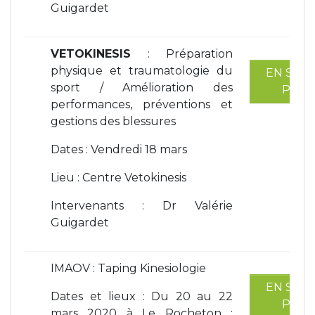
Guigardet
VETOKINESIS
: Préparation
physique et traumatologie du
EN SAVO
sport / Amélioration des
PLUS
performances, préventions et
gestions des blessures
Dates : Vendredi 18 mars
Lieu : Centre Vetokinesis
Intervenants : Dr Valérie
Guigardet
IMAOV : Taping Kinesiologie
EN SAVO
Dates et lieux : Du 20 au 22
PLUS
mars 2020 à
Le Rocheton :