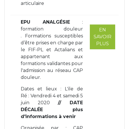
articulaire
EPU ANALGÉSIE
:
formation douleur
EN
. Formations susceptibles
SAVOIR
d’être prises en charge par
PLUS
le FIF-PL et Actalians et
appartenant aux
formations validantes pour
l'admission au réseau CAP
douleur.
Dates et lieux : L'ile de
Ré : Vendredi 4 et samedi 5
juin 2020
// DATE
DÉCALÉE plus
d'informations à venir
Organisée par : CAP