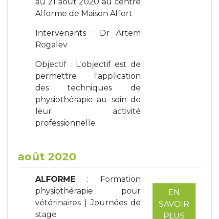
au 21 aout 2020 au centre
Alforme de Maison Alfort
Intervenants : Dr Artem
Rogalev
Objectif : L'objectif est de
permettre l'application
des techniques de
physiothérapie au sein de
leur activité
professionnelle
août 2020
ALFORME
: Formation
physiothérapie pour
EN
vétérinaires | Journées de
SAVOIR
stage
PLUS