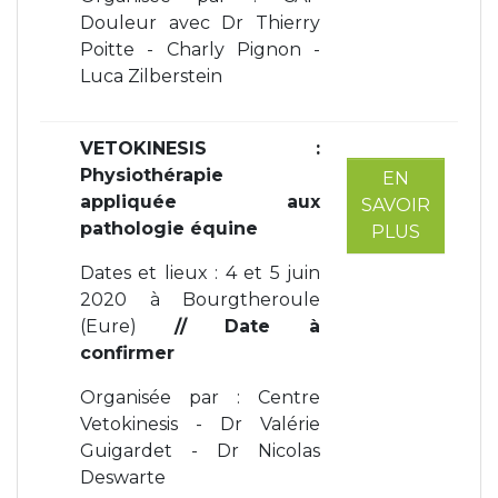
Douleur avec Dr Thierry
Poitte - Charly Pignon -
Luca Zilberstein
VETOKINESIS :
Physiothérapie
EN
appliquée aux
SAVOIR
pathologie équine
PLUS
Dates et lieux :
4 et 5 juin
2020 à Bourgtheroule
(Eure)
// Date à
confirmer
Organisée par : Centre
Vetokinesis - Dr Valérie
Guigardet - Dr Nicolas
Deswarte