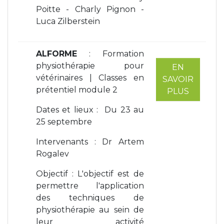
Poitte - Charly Pignon -
Luca Zilberstein
ALFORME
: Formation
physiothérapie pour
EN
vétérinaires | Classes en
SAVOIR
prétentiel module 2
PLUS
Dates et lieux : Du 23 au
25 septembre
Intervenants : Dr Artem
Rogalev
Objectif : L'objectif est de
permettre l'application
des techniques de
physiothérapie au sein de
leur activité