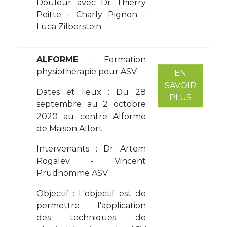
Douleur avec Dr Thierry
Poitte - Charly Pignon -
Luca Zilberstein
ALFORME
: Formation
physiothérapie pour ASV
EN
SAVOIR
Dates et lieux : Du 28
PLUS
septembre au 2 octobre
2020 au centre Alforme
de Maison Alfort
Intervenants : Dr Artem
Rogalev - Vincent
Prudhomme ASV
Objectif : L'objectif est de
permettre l'application
des techniques de