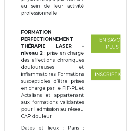
au sein de leur activité
professionnelle
FORMATION
PERFECTIONNEMENT
EN SAVOIR
THÉRAPIE LASER -
PLUS
niveau 2
: prise en charge
des affections chroniques
douloureuses et
inflammatoires. Formations
INSCRIPTIONS
susceptibles d’être prises
en charge par le FIF-PL et
Actalians et appartenant
aux formations validantes
pour l'admission au réseau
CAP douleur.
Dates et lieux : Paris :