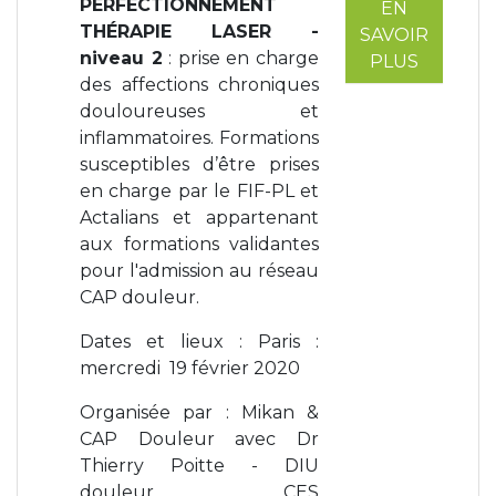
PERFECTIONNEMENT
EN
THÉRAPIE LASER -
SAVOIR
niveau 2
: prise en charge
PLUS
des affections chroniques
douloureuses et
inflammatoires. Formations
susceptibles d’être prises
en charge par le FIF-PL et
Actalians et appartenant
aux formations validantes
pour l'admission au réseau
CAP douleur.
Dates et lieux : Paris :
mercredi 19 février 2020
Organisée par : Mikan &
CAP Douleur avec Dr
Thierry Poitte - DIU
douleur, CES