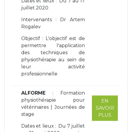
Dates et lieux : Du 7 au 17
juillet 2020
Intervenants : Dr Artem
Rogalev
Objectif : L'objectif est de
permettre l'application
des techniques de
physiothérapie au sein de
leur activité
professionnelle
ALFORME
: Formation
physiothérapie pour
EN
vétérinaires | Journées de
SAVOIR
stage
PLUS
Dates et lieux : Du 7 juillet