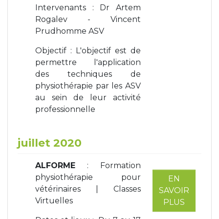
Intervenants : Dr Artem
Rogalev - Vincent
Prudhomme ASV
Objectif : L'objectif est de
permettre l'application
des techniques de
physiothérapie par les ASV
au sein de leur activité
professionnelle
juillet 2020
ALFORME
: Formation
physiothérapie pour
EN
vétérinaires | Classes
SAVOIR
Virtuelles
PLUS