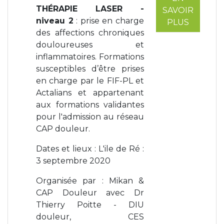
THÉRAPIE LASER -
SAVOIR
niveau 2
: prise en charge
PLUS
des affections chroniques
douloureuses et
inflammatoires. Formations
susceptibles d’être prises
en charge par le FIF-PL et
Actalians et appartenant
aux formations validantes
pour l'admission au réseau
CAP douleur.
Dates et lieux : L'ile de Ré :
3 septembre 2020
Organisée par : Mikan &
CAP Douleur avec Dr
Thierry Poitte - DIU
douleur, CES