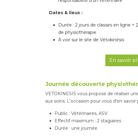
responsabilité d’un vétérinaire
Dates & lieux :
Durée : 2 jours de classes en ligne + 
de physiothérapie
À voir sur le site de Vétokinésis
En savoir p
Journée découverte physiothér
VETOKINESIS vous propose de réaliser une j
aux soins. L'occasion pour vous d'en savoir 
Public : Vétérinaires, ASV
Effectif maximum : 2 stagiaires
Durée : une journée