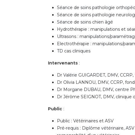
Séance de soins pathologie orthopé
Séance de soins pathologie neurolo
Séance de soins chien âgé
Hydrothérapie : manipulations et séa
Ultrasons : manipulations/paramétrag
Electrothérapie : manipulations/para
TD cas cliniques
Intervenants
:
Dr Valérie GUIGARDET, DMV, CCRP,
Dr Olivia LANNOU, DMV, CCRP, fonda
Dr Morgane DUBAU, DMV, centre Phy
Dr Jérôme SEIGNOT, DMV, clinique du
Public
:
Public : Vétérinaires et ASV
Pré-requis : Diplôme vétérinaire, ASV