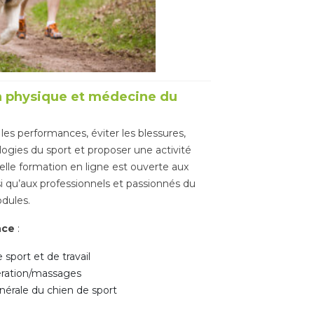
n physique et médecine du
 les performances, éviter les blessures,
ogies du sport et proposer une activité
lle formation en ligne est ouverte aux
si qu’aux professionnels et passionnés du
dules.
nce
:
sport et de travail
ration/massages
nérale du chien de sport