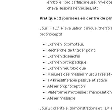
embolie fibro cartilagineuse, myelo
cheval, lésions nerveuses, etc.
Pratique : 2 journées en centre de ph
Jour 1 : TD/TP évaluation clinique, thérapi
proprioceptif
Examen locomoteur,
Recherche de trigger point
Examen dos/rachis
Examen orthopédique
Examen neurologique
Mesures des masses musculaires et
TP kinésithérapie passive et active
Atelier proprioception
Plateforme motorisée : manipulation
Atelier massage
Jour 2 : clientèle, démonstrations et TD/