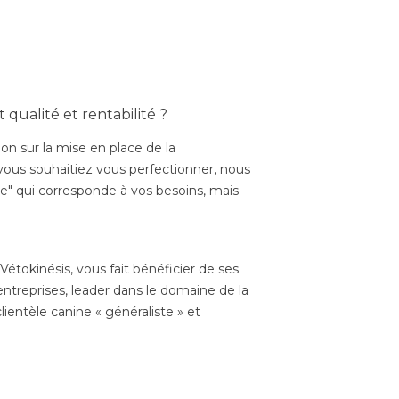
qualité et rentabilité ?
on sur la mise en place de la
vous souhaitiez vous perfectionner, nous
te" qui corresponde à vos besoins, mais
tokinésis, vous fait bénéficier de ses
’entreprises, leader dans le domaine de la
lientèle canine « généraliste » et