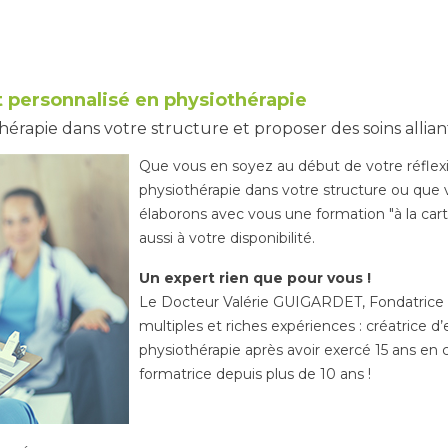
personnalisé en physiothérapie
rapie dans votre structure et proposer des soins alliant 
Que vous en soyez au début de votre réflexi
physiothérapie dans votre structure ou que 
élaborons avec vous une formation "à la car
aussi à votre disponibilité.
Un expert rien que pour vous !
Le Docteur Valérie GUIGARDET, Fondatrice Vé
multiples et riches expériences : créatrice d
physiothérapie après avoir exercé 15 ans en c
formatrice depuis plus de 10 ans !