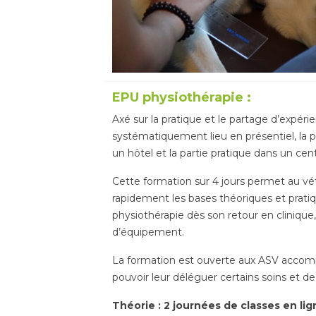
EPU physiothérapie :
Axé sur la pratique et le partage d’expéri
systématiquement lieu en présentiel, la p
un hôtel et la partie pratique dans un cen
Cette formation sur 4 jours permet au vété
rapidement les bases théoriques et pratiq
physiothérapie dès son retour en clinique
d’équipement.
La formation est ouverte aux ASV accomp
pouvoir leur déléguer certains soins et de 
Théorie : 2 journées de classes en lig