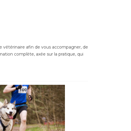
Posté sur:
e vétérinaire afin de vous accompagner, de
mation complète, axée sur la pratique, qui