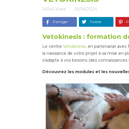
14042
Vues
26/06/2024
Partager
Twitter
Pi
Vetokinesis : formation 
Le centre
Vétokinesis,
en partenariat avec 
la naissance de votre projet à sa mise en p
s'adapte à vos besoins (des connaissances d
Découvrez les modules et les nouvelles