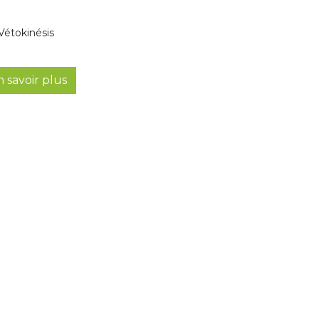
 Vétokinésis
 savoir plus