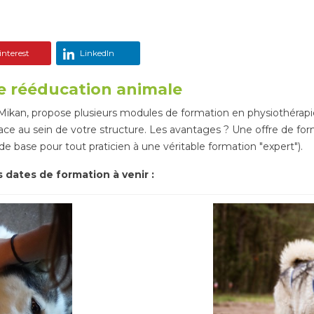
nterest
LinkedIn
de rééducation animale
Mikan, propose plusieurs modules de formation en physiothérapi
lace au sein de votre structure. Les avantages ? Une offre de for
e base pour tout praticien à une véritable formation "expert").
 dates de formation à venir :