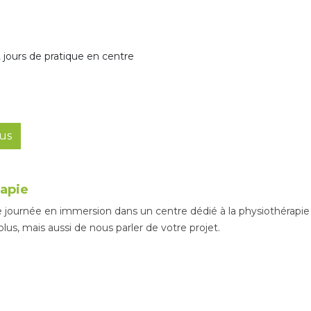
2 jours de pratique en centre
lus
apie
ournée en immersion dans un centre dédié à la physiothérapie po
plus, mais aussi de nous parler de votre projet.