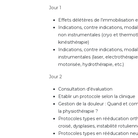
Jour 1
Effets délétères de l’immobilisatio
Indications, contre indications, modal
non instrumentales (cryo et thermot
kinésithérapie)
Indications, contre indications, modal
instrumentales (laser, electrothérapie
motorisée, hydrothérapie, etc.)
Jour 2
Consultation d’évaluation
Etablir un protocole selon la clinique
Gestion de la douleur : Quand et co
la physiothérapie ?
Protocoles types en rééducation ort
croisé, dysplasies, instabilité rotulien
Protocoles types en rééducation neur