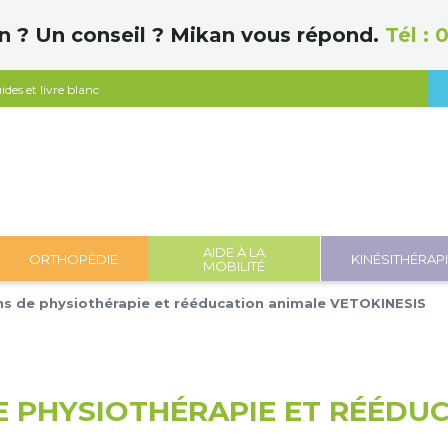
n ? Un conseil ? Mikan vous répond.
Tél :
0
ides et livre blanc
AIDE À LA
ORTHOPÉDIE
KINÉSITHÉRAP
MOBILITÉ
ns de physiothérapie et rééducation animale VETOKINESIS
E PHYSIOTHÉRAPIE ET RÉÉDU