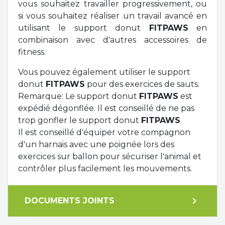
vous souhaitez travailler progressivement, ou
si vous souhaitez réaliser un travail avancé en
utilisant le support donut
FITPAWS
en
combinaison avec d'autres accessoires de
fitness.
Vous pouvez également utiliser le support
donut
FITPAWS
pour des exercices de sauts.
Remarque: Le support donut
FITPAWS
est
expédié dégonflée. Il est conseillé de ne pas
trop gonfler le support donut
FITPAWS
.
Il est conseillé d'équiper votre compagnon
d'un harnais avec une poignée lors des
exercices sur ballon pour sécuriser l'animal et
contrôler plus facilement les mouvements.
expand_more
DOCUMENTS JOINTS