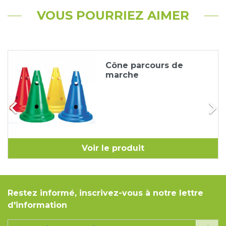
VOUS POURRIEZ AIMER
Cône parcours de
marche


Voir le produit
Restez informé, inscrivez-vous à notre lettre
d'information