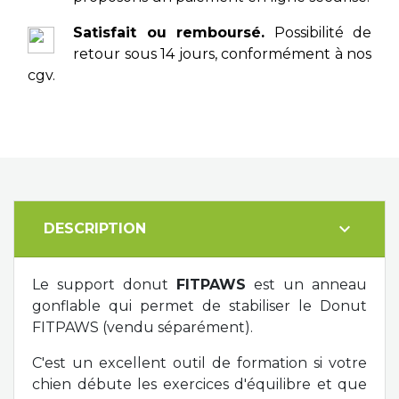
Satisfait ou remboursé.
Possibilité de
retour sous 14 jours, conformément à nos
cgv.
expand_more
DESCRIPTION
Le support donut
FITPAWS
est un anneau
gonflable qui permet de stabiliser le Donut
FITPAWS (vendu séparément).
C'est un excellent outil de formation si votre
chien débute les exercices d'équilibre et que