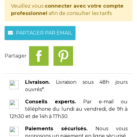
Veuillez vous
connecter avec votre compte
professionnel
afin de consulter les tarifs
PARTAGER PAR EMAIL
Partager
Livraison.
Livraison sous 48h jours
ouvrés*.
Conseils experts.
Par e-mail ou
téléphone du lundi au vendredi, de 9h à
12h30 et de 14h à 17h30.
Paiements sécurisés.
Nous vous
proposons un paiement en ligne sécurisé.