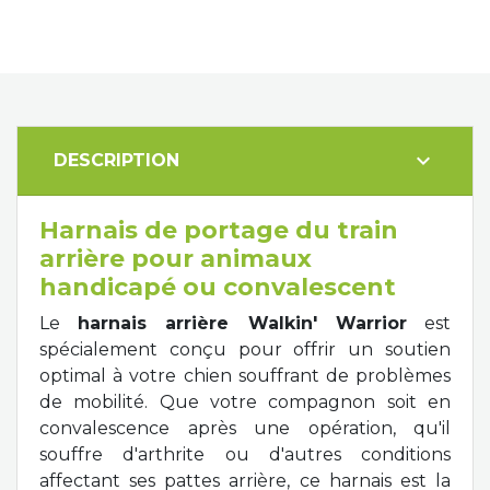
expand_more
DESCRIPTION
Harnais de portage du train
arrière pour animaux
handicapé ou convalescent
Le
harnais arrière Walkin' Warrior
est
spécialement conçu pour offrir un soutien
optimal à votre chien souffrant de problèmes
de mobilité. Que votre compagnon soit en
convalescence après une opération, qu'il
souffre d'arthrite ou d'autres conditions
affectant ses pattes arrière, ce harnais est la