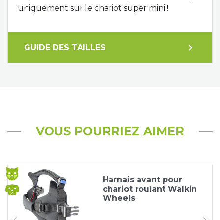
uniquement sur le chariot super mini !
expand_more
GUIDE DES TAILLES
VOUS POURRIEZ AIMER
Harnais avant pour
chariot roulant Walkin
Wheels