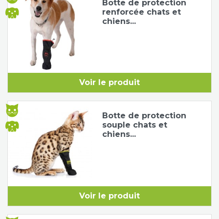
Botte de protection
renforcée chats et
Tapis de course
Les packs kiné
chiens...
Analyse biomécanique
Voir le produit
Botte de protection
souple chats et
chiens...
Voir le produit