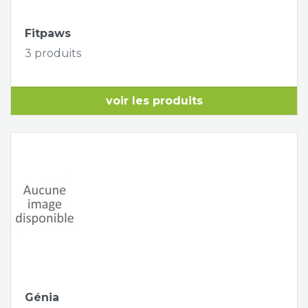
Fitpaws
3 produits
voir les produits
Génia