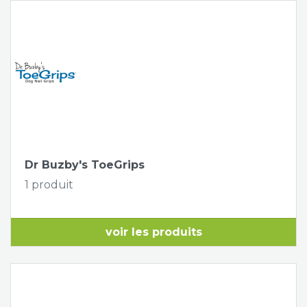
Dr Buzby's ToeGrips
1 produit
voir les produits