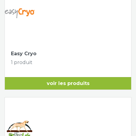
Easy Cryo
1 produit
voir les produits