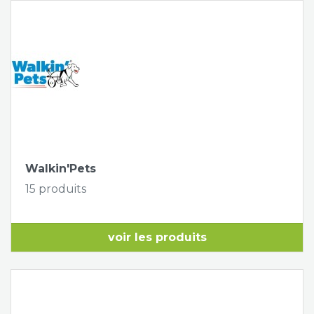
Walkin'Pets
15 produits
voir les produits