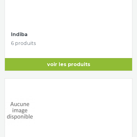
Indiba
6 produits
voir les produits