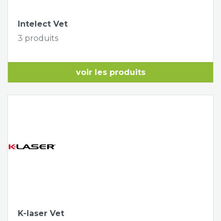
Intelect Vet
3 produits
voir les produits
K-laser Vet