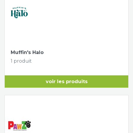
Muffin's Halo
1 produit
voir les produits