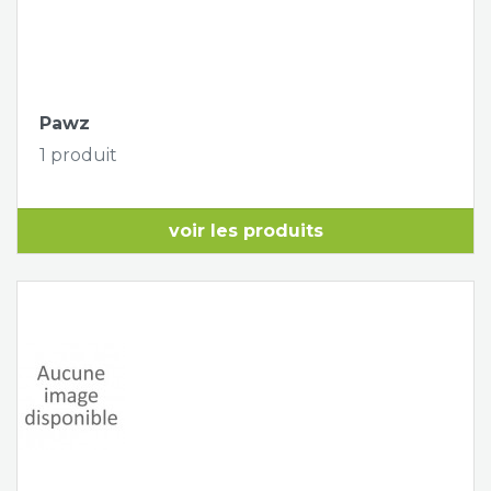
Pawz
1 produit
voir les produits