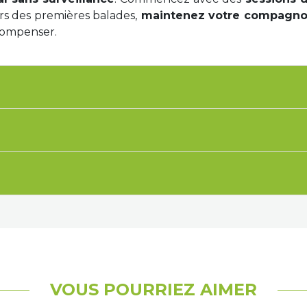
ors des premières balades,
maintenez votre compagnon
écompenser.
VOUS POURRIEZ AIMER