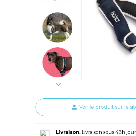

person
Voir le produit sur le sit
Livraison.
Livraison sous 48h jour