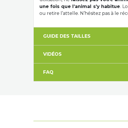
une fois que l’animal s’y habitue
. L
ou retire l’attelle. N’hésitez pas à le r
GUIDE DES TAILLES
VIDÉOS
FAQ