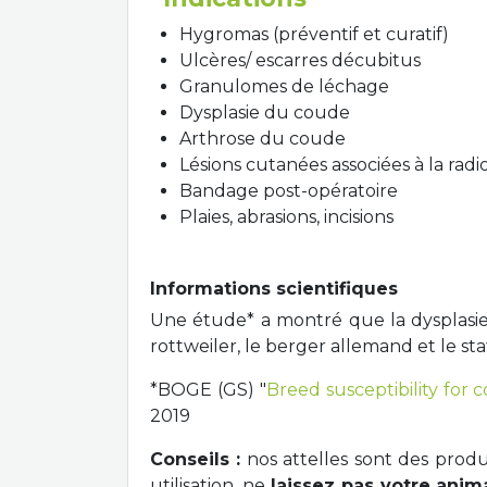
Hygromas (préventif et curatif)
Ulcères/ escarres décubitus
Granulomes de léchage
Dysplasie du coude
Arthrose du coude
Lésions cutanées associées à la radi
Bandage post-opératoire
Plaies, abrasions, incisions
Informations scientifiques
Une étude* a montré que la dysplasie
rottweiler, le berger allemand et le staf
*BOGE (GS) "
Breed susceptibility for
2019
Conseils :
nos attelles sont des prod
utilisation, ne
laissez pas votre anim