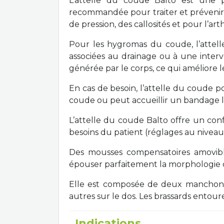
L’attelle du coude Balto est une p
recommandée pour traiter et prévenir 
de pression, des callosités et pour l’ar
Pour les hygromas du coude, l’attell
associées au drainage ou à une interv
générée par le corps, ce qui améliore le
En cas de besoin, l’attelle du coude p
coude ou peut accueillir un bandage l
L’attelle du coude Balto offre un conf
besoins du patient (réglages au niveau 
Des mousses compensatoires amovible
épouser parfaitement la morphologie d
Elle est composée de deux manchons
autres sur le dos. Les brassards entour
Indications