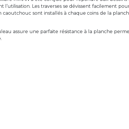
ant l’utilisation. Les traverses se dévissent facilement p
en caoutchouc sont installés à chaque coins de la planch
leau assure une parfaite résistance à la planche perme
.