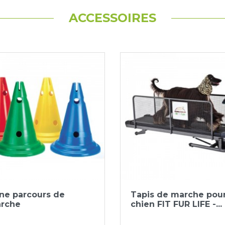
ACCESSOIRES
Aperçu rapide
Aperçu rapide


ne parcours de
Tapis de marche pou
rche
chien FIT FUR LIFE -...