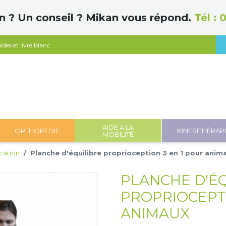
n ? Un conseil ? Mikan vous répond.
Tél :
0
ides et livre blanc
AIDE À LA
ORTHOPÉDIE
KINÉSITHÉRAP
MOBILITÉ
cation
Planche d'équilibre proprioception 3 en 1 pour anim
PLANCHE D'É
PROPRIOCEPTI
ANIMAUX