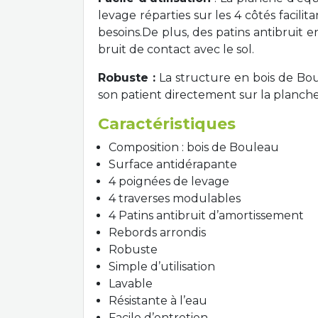
levage réparties sur les 4 côtés facilit
besoins.De plus, des patins antibruit 
bruit de contact avec le sol.
Robuste :
La structure en bois de Bou
son patient directement sur la planche
Caractéristiques
Composition : bois de Bouleau
Surface antidérapante
4 poignées de levage
4 traverses modulables
4 Patins antibruit d’amortissement
Rebords arrondis
Robuste
Simple d’utilisation
Lavable
Résistante à l’eau
Facile d’entretien