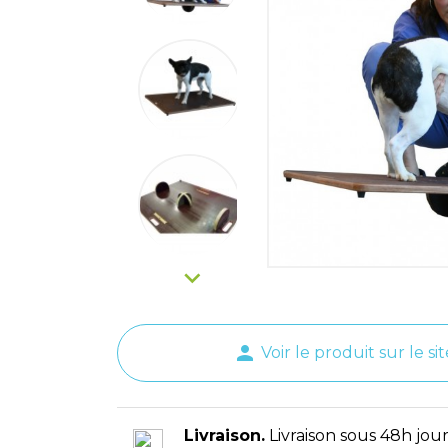

person
Voir le produit sur le sit
Livraison.
Livraison sous 48h jour