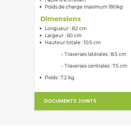
Poids de charge maximum 180kg
Dimensions
Longueur : 82 cm
Largeur : 60 cm
Hauteur totale : 10.5 cm
- Traverses latérales : 8.5 cm
- Traverses centrales : 7.5 cm
Poids : 7.2 kg
DOCUMENTS JOINTS