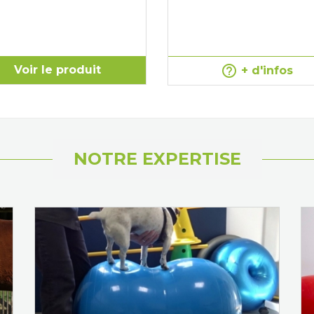
help_outline
Voir le produit
+ d'infos
NOTRE EXPERTISE