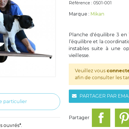
Référence : 0501-001
Marque :
Mikan
Planche d'équilibre 3 en
l’équilibre et la coordinat
instables suite à une op
vieillesse.
Veuillez vous
connecte
afin de consulter les tar
PARTAGER PAR EMA
e particulier
Partager
s ouvrés*.