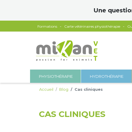
Panneau de gestion des cookies
Une questio
Formations
Carte vétérinaires physiothérapie
Gu
PHYSIOTHÉRAPIE
HYDROTHÉRAPIE
Accueil
Blog
Cas cliniques
CAS CLINIQUES