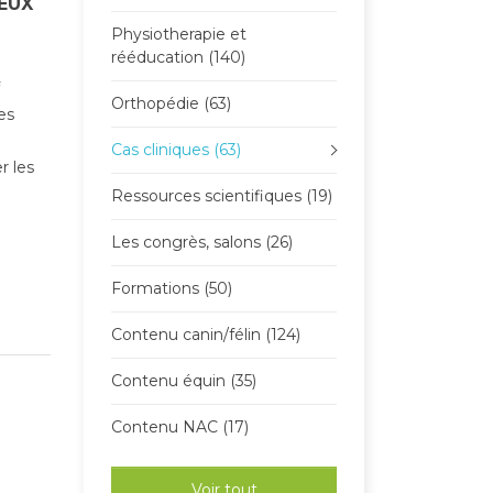
EUX
Physiotherapie et
rééducation (140)
Orthopédie (63)
es
Cas cliniques (63)
r les
Ressources scientifiques (19)
Les congrès, salons (26)
Formations (50)
Contenu canin/félin (124)
Contenu équin (35)
Contenu NAC (17)
Voir tout