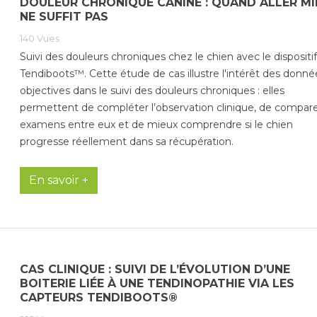
DOULEUR CHRONIQUE CANINE : QUAND ALLER MI
NE SUFFIT PAS
140
Vues
Suivi des douleurs chroniques chez le chien avec le dispositif
Tendiboots™. Cette étude de cas illustre l'intérêt des donné
objectives dans le suivi des douleurs chroniques : elles
permettent de compléter l’observation clinique, de compare
examens entre eux et de mieux comprendre si le chien
progresse réellement dans sa récupération.
En savoir +
CAS CLINIQUE : SUIVI DE L’ÉVOLUTION D’UNE
BOITERIE LIÉE À UNE TENDINOPATHIE VIA LES
CAPTEURS TENDIBOOTS®