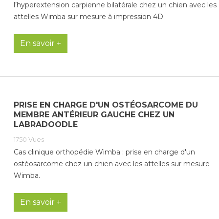
l’hyperextension carpienne bilatérale chez un chien avec les
attelles Wimba sur mesure à impression 4D.
En savoir +
PRISE EN CHARGE D'UN OSTÉOSARCOME DU
MEMBRE ANTÉRIEUR GAUCHE CHEZ UN
LABRADOODLE
1750
Vues
Cas clinique orthopédie Wimba : prise en charge d'un
ostéosarcome chez un chien avec les attelles sur mesure
Wimba.
En savoir +