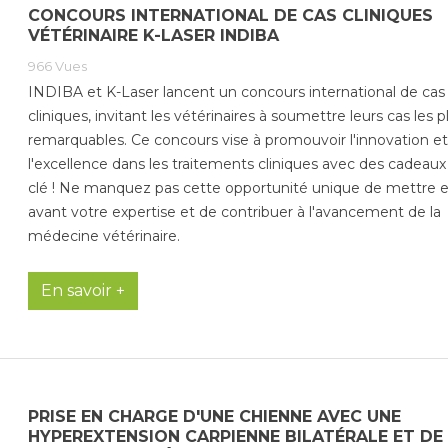
CONCOURS INTERNATIONAL DE CAS CLINIQUES
VÉTÉRINAIRE K-LASER INDIBA
966
Vues
INDIBA et K-Laser lancent un concours international de cas
cliniques, invitant les vétérinaires à soumettre leurs cas les p
remarquables. Ce concours vise à promouvoir l'innovation et
l'excellence dans les traitements cliniques avec des cadeaux 
clé ! Ne manquez pas cette opportunité unique de mettre 
avant votre expertise et de contribuer à l'avancement de la
médecine vétérinaire.
En savoir +
PRISE EN CHARGE D'UNE CHIENNE AVEC UNE
HYPEREXTENSION CARPIENNE BILATÉRALE ET DE