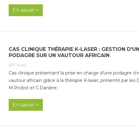
En savoir +
CAS CLINIQUE THÉRAPIE K-LASER : GESTION D'U
PODAGRE SUR UN VAUTOUR AFRICAIN
657
Vues
Cas clinique présentant la prise en charge d'une podagre ch
vautour africain grâce à la thérapie K-laser, présenté par les 
M.Probst et C.Danière.
En savoir +