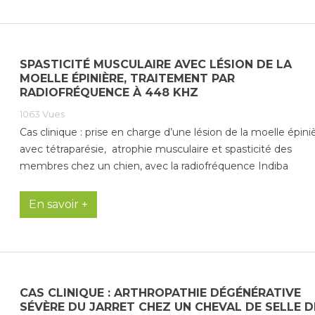
SPASTICITÉ MUSCULAIRE AVEC LÉSION DE LA
MOELLE ÉPINIÈRE, TRAITEMENT PAR
RADIOFRÉQUENCE À 448 KHZ
1063
Vues
Cas clinique : prise en charge d’une lésion de la moelle épini
avec tétraparésie, atrophie musculaire et spasticité des
membres chez un chien, avec la radiofréquence Indiba
En savoir +
CAS CLINIQUE : ARTHROPATHIE DÉGÉNÉRATIVE
SÉVÈRE DU JARRET CHEZ UN CHEVAL DE SELLE DE