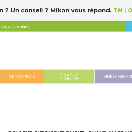
n ? Un conseil ? Mikan vous répond.
Tél :
0
ides et livre blanc
AIDE À LA
ORTHOPÉDIE
KINÉSITHÉRAP
MOBILITÉ