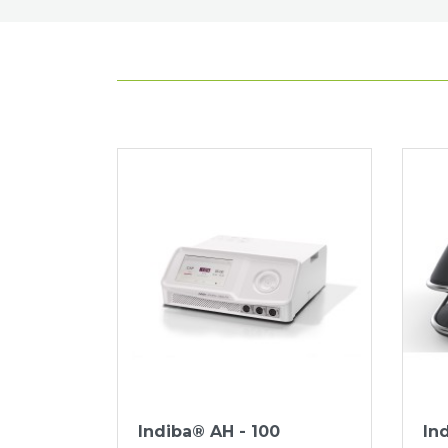
Indiba® AH - 100
In