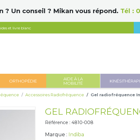
n ? Un conseil ? Mikan vous répond.
Tél :
0
ides et livre blanc
AIDE À LA
ORTHOPÉDIE
KINÉSITHÉRAP
MOBILITÉ
réquence
Accessoires Radiofréquence
Gel radiofréquence I
GEL RADIOFRÉQUENC
Référence : 4810-008
Marque :
Indiba