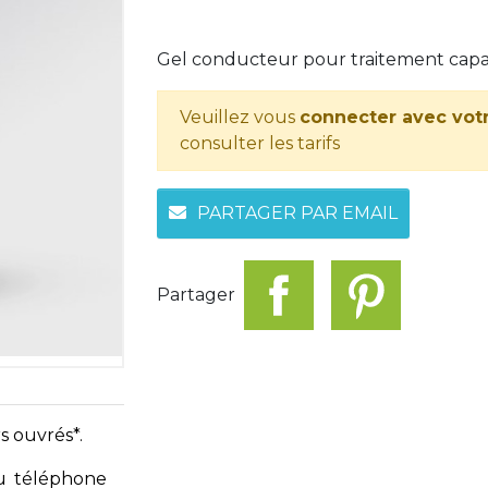
Gel conducteur pour traitement capacit
Veuillez vous
connecter avec vot
consulter les tarifs
PARTAGER PAR EMAIL
Partager
s ouvrés*.
u téléphone