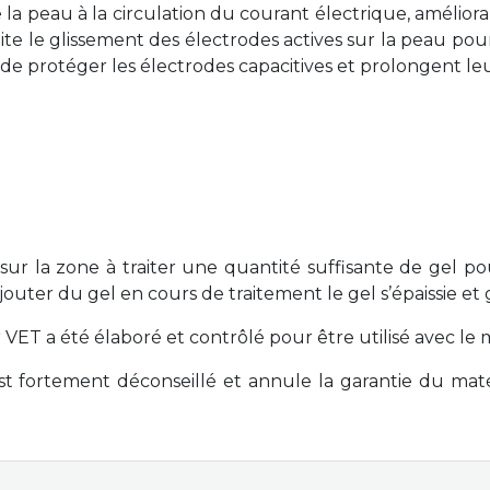
 la peau à la circulation du courant électrique, amélioran
ilite le glissement des électrodes actives sur la peau pou
 de protéger les électrodes capacitives et prolongent l
 sur la zone à traiter une quantité suffisante de gel 
outer du gel en cours de traitement le gel s’épaissie et
 VET a été élaboré et contrôlé pour être utilisé avec le
est fortement déconseillé et annule la garantie du maté