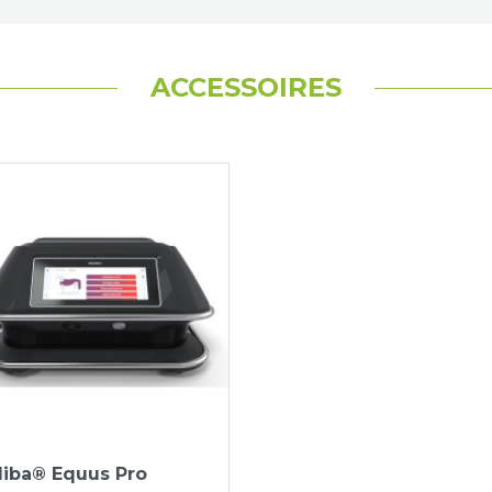
ACCESSOIRES
diba® Equus Pro