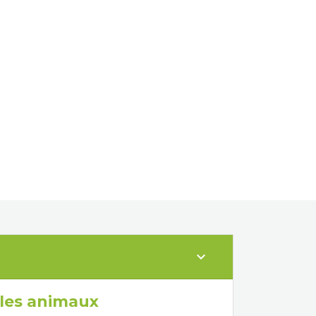
expand_more
 les animaux