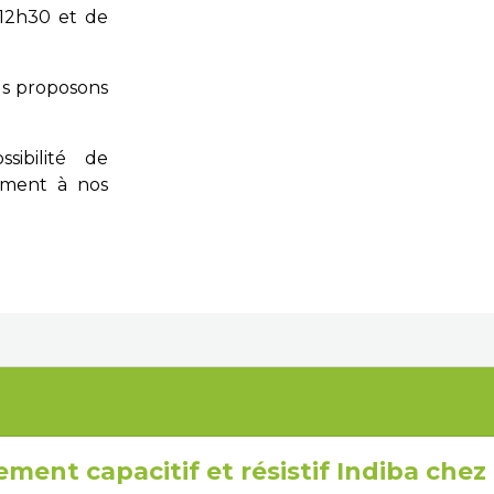
 12h30 et de
s proposons
sibilité de
ément à nos
ment capacitif et résistif Indiba chez