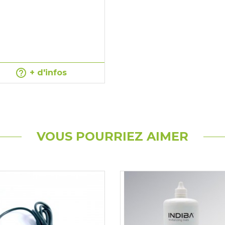
help_outline
+ d'infos
VOUS POURRIEZ AIMER