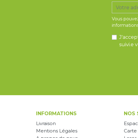
Vous pouvez
informations
J'accep
suivi.e
INFORMATIONS
NOS 
Livraison
Espac
Mentions Légales
Carte 