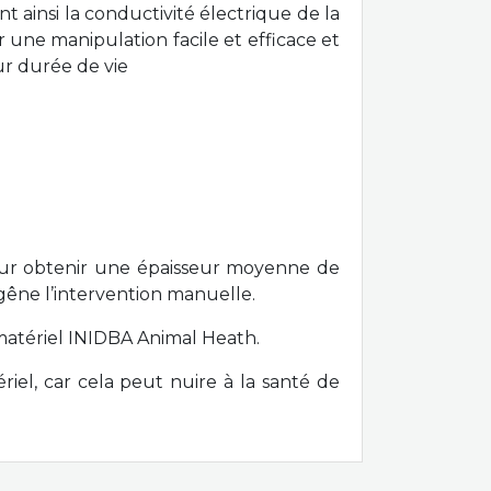
t ainsi la conductivité électrique de la
r une manipulation facile et efficace et
eur durée de vie
pour obtenir une épaisseur moyenne de
 gêne l’intervention manuelle.
 matériel INIDBA Animal Heath.
riel, car cela peut nuire à la santé de