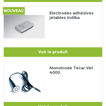
NOUVEAU
Electrodes adhésives
jetables Indiba
Voir le produit
Monotrode Tecar Vet
4000