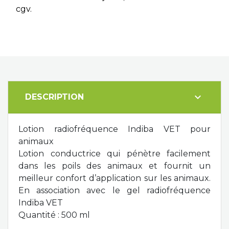
cgv.
expand_more
DESCRIPTION
Lotion radiofréquence Indiba VET pour
animaux
Lotion conductrice qui pénètre facilement
dans les poils des animaux et fournit un
meilleur confort d’application sur les animaux.
En association avec le gel radiofréquence
Indiba VET
Quantité : 500 ml