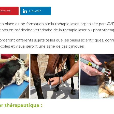
nterest
LinkedIn
en place d’une formation sur la thérapie laser, organisée par l’AV
ations en médecine vétérinaire de la thérapie laser ou photothérap
orderont différents sujets telles que les bases scientifiques, co
ocoles et visualiseront une série de cas cliniques.
er thérapeutique :