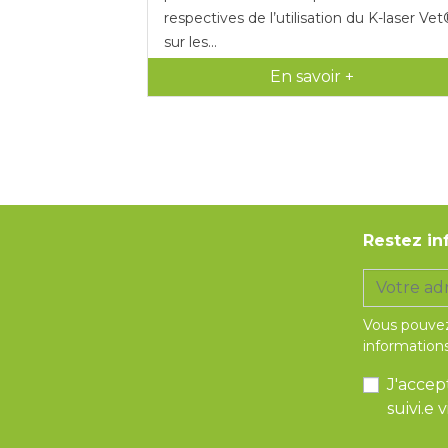
respectives de l’utilisation du K-laser Ve
sur les...
En savoir +
Restez in
Vous pouvez
informations
J'accep
suivi.e