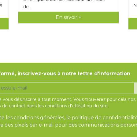
t®
N
de...
En savoir +
formé, inscrivez-vous à notre lettre d'information
 vous désinscrire à tout moment. Vous trouverez pour cela nos
 de contact dans les conditions d'utilisation du site.
te les conditions générales, la politique de confidentialit
 via des pixels par e-mail pour des communications person