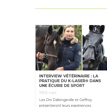
INTERVIEW VÉTÉRINAIRE : LA
PRATIQUE DU K-LASER® DANS
UNE ÉCURIE DE SPORT
3903
vues
Les Drs Dallongeville et Geffroy
présenteront leurs expériences