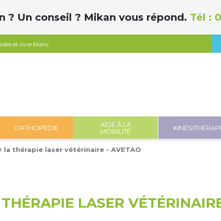
n ? Un conseil ? Mikan vous répond.
Tél :
0
ides et livre blanc
AIDE À LA
ORTHOPÉDIE
KINÉSITHÉRAP
MOBILITÉ
 la thérapie laser vétérinaire - AVETAO
THÉRAPIE LASER VÉTÉRINAIRE