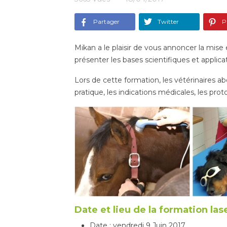
Partager
Twitter
Pi
Mikan a le plaisir de vous annoncer la mise 
présenter les bases scientifiques et applic
Lors de cette formation, les vétérinaires ab
pratique, les indications médicales, les prot
Date et lieu de la formation las
Date : vendredi 9 Juin 2017