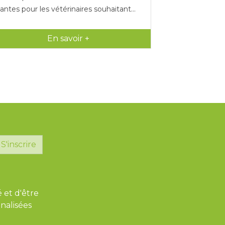
antes pour les vétérinaires souhaitant...
En savoir +
S'inscrire
é et d'être
nalisées