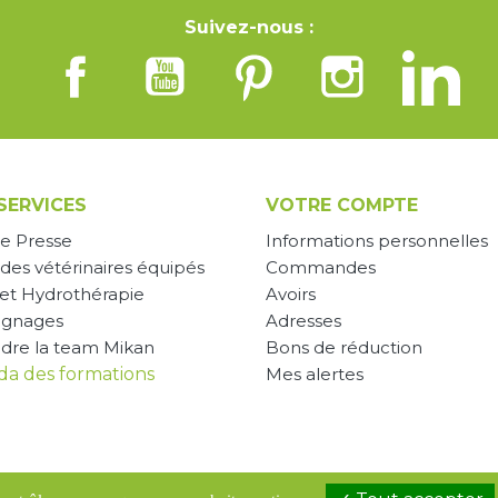
Suivez-nous :
SERVICES
VOTRE COMPTE
e Presse
Informations personnelles
des vétérinaires équipés
Commandes
 et Hydrothérapie
Avoirs
ignages
Adresses
ndre la team Mikan
Bons de réduction
a des formations
Mes alertes