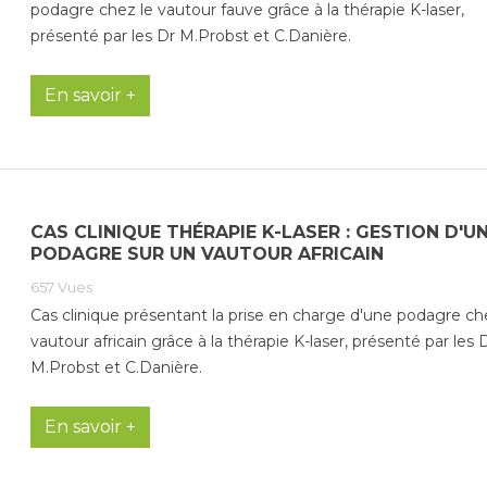
podagre chez le vautour fauve grâce à la thérapie K-laser,
présenté par les Dr M.Probst et C.Danière.
En savoir +
CAS CLINIQUE THÉRAPIE K-LASER : GESTION D'U
PODAGRE SUR UN VAUTOUR AFRICAIN
657
Vues
Cas clinique présentant la prise en charge d'une podagre ch
vautour africain grâce à la thérapie K-laser, présenté par les 
M.Probst et C.Danière.
En savoir +