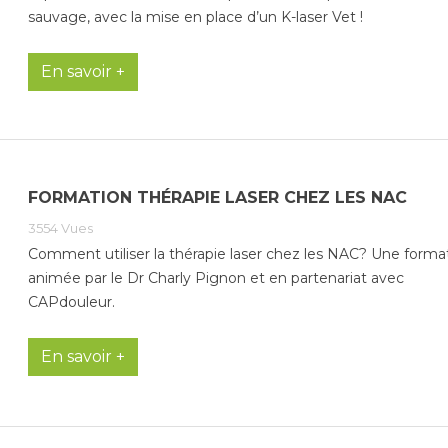
sauvage, avec la mise en place d’un K-laser Vet !
En savoir +
FORMATION THÉRAPIE LASER CHEZ LES NAC
3554
Vues
Comment utiliser la thérapie laser chez les NAC? Une forma
animée par le Dr Charly Pignon et en partenariat avec
CAPdouleur.
En savoir +