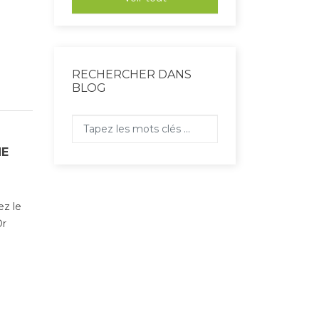
RECHERCHER DANS
BLOG
NE
ez le
Dr