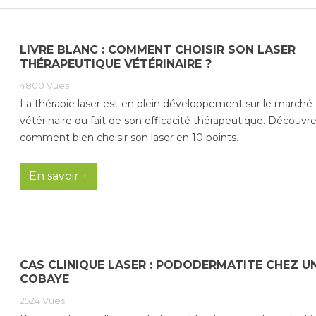
LIVRE BLANC : COMMENT CHOISIR SON LASER
THÉRAPEUTIQUE VÉTÉRINAIRE ?
4800
Vues
La thérapie laser est en plein développement sur le marché
vétérinaire du fait de son efficacité thérapeutique. Découvr
comment bien choisir son laser en 10 points.
En savoir +
CAS CLINIQUE LASER : PODODERMATITE CHEZ U
COBAYE
2524
Vues