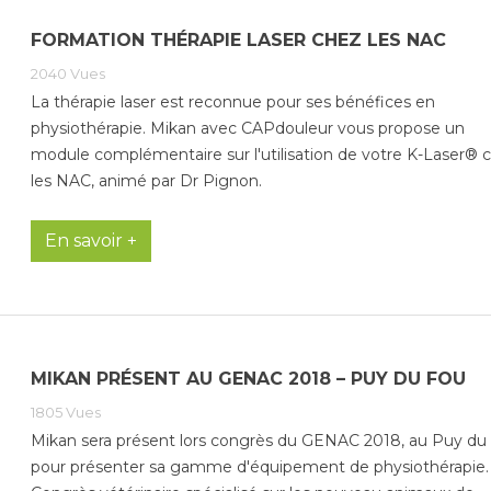
FORMATION THÉRAPIE LASER CHEZ LES NAC
2040
Vues
La thérapie laser est reconnue pour ses bénéfices en
physiothérapie. Mikan avec CAPdouleur vous propose un
module complémentaire sur l'utilisation de votre K-Laser® 
les NAC, animé par Dr Pignon.
En savoir +
MIKAN PRÉSENT AU GENAC 2018 – PUY DU FOU
1805
Vues
Mikan sera présent lors congrès du GENAC 2018, au Puy du
pour présenter sa gamme d'équipement de physiothérapie.