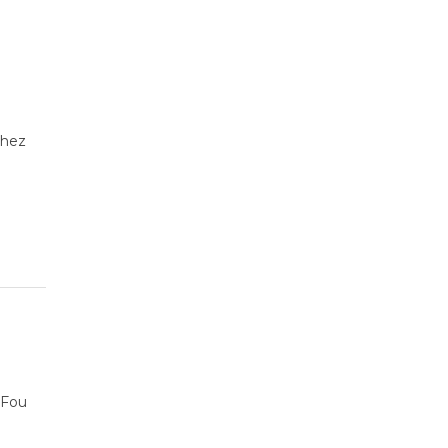
chez
 Fou