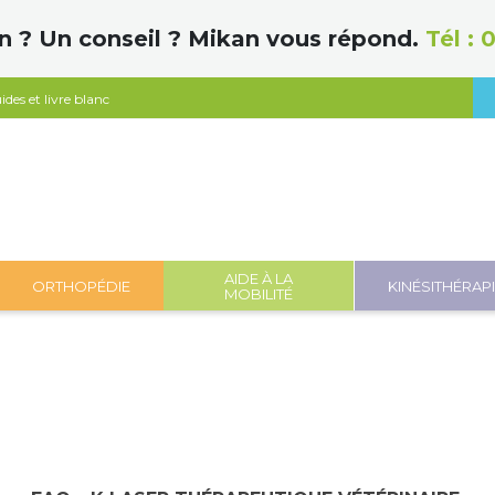
n ? Un conseil ? Mikan vous répond.
Tél :
0
ides et livre blanc
AIDE À LA
ORTHOPÉDIE
KINÉSITHÉRAP
MOBILITÉ