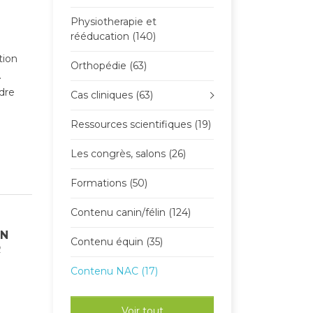
Physiotherapie et
rééducation (140)
tion
Orthopédie (63)
.
dre
Cas cliniques (63)
Ressources scientifiques (19)
Les congrès, salons (26)
Formations (50)
Contenu canin/félin (124)
ON
Contenu équin (35)
R
Contenu NAC (17)
Voir tout