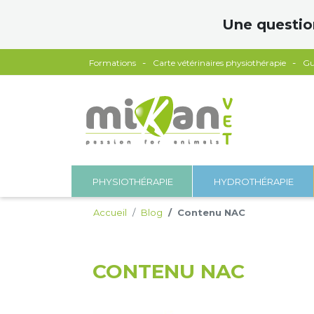
Panneau de gestion des cookies
Une questio
Formations
Carte vétérinaires physiothérapie
Gu
PHYSIOTHÉRAPIE
HYDROTHÉRAPIE
Accueil
Blog
Contenu NAC
CONTENU NAC