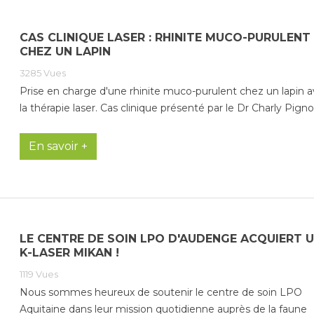
CAS CLINIQUE LASER : RHINITE MUCO-PURULENT
CHEZ UN LAPIN
3285
Vues
Prise en charge d'une rhinite muco-purulent chez un lapin 
la thérapie laser. Cas clinique présenté par le Dr Charly Pigno
En savoir +
LE CENTRE DE SOIN LPO D'AUDENGE ACQUIERT 
K-LASER MIKAN !
1119
Vues
Nous sommes heureux de soutenir le centre de soin LPO
Aquitaine dans leur mission quotidienne auprès de la faune