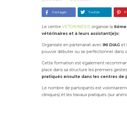
Partager
Twitter
Pi
Le centre
VETOKINESIS
organise la
6ème 
vétérinaires et à leurs assistant(e)s:
Organisée en partenariat avec
INI DIAG
et
pouvoir débuter ou se perfectionner dans c
Cette formation est également recomma
place dans sa structure les premiers geste
pratiqués ensuite dans les centres de 
Le nombre de participants est volontairement 
cliniques) et les travaux pratiques (sur anim