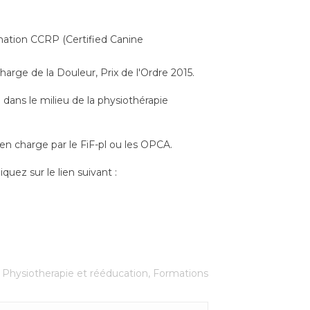
mation CCRP (Certified Canine
harge de la Douleur, Prix de l'Ordre 2015.
 dans le milieu de la physiothérapie
en charge par le FiF-pl ou les OPCA.
quez sur le lien suivant :
,
Physiotherapie et rééducation
,
Formations