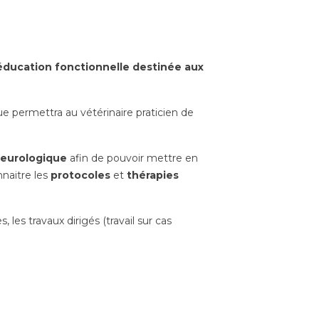
éducation fonctionnelle destinée aux
que permettra au vétérinaire praticien de
eurologique
afin de pouvoir mettre en
naitre les
protocoles
et
thérapies
 les travaux dirigés (travail sur cas