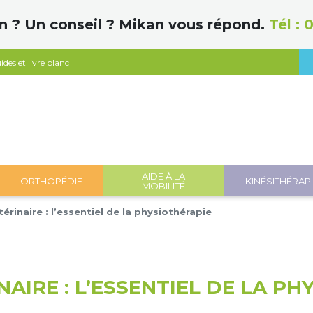
n ? Un conseil ? Mikan vous répond.
Tél :
0
ides et livre blanc
AIDE À LA
ORTHOPÉDIE
KINÉSITHÉRAP
MOBILITÉ
rinaire : l’essentiel de la physiothérapie
AIRE : L’ESSENTIEL DE LA PH