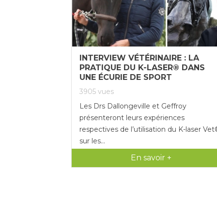
INTERVIEW VÉTÉRINAIRE : LA
PRATIQUE DU K-LASER® DANS
UNE ÉCURIE DE SPORT
3905
vues
Les Drs Dallongeville et Geffroy
présenteront leurs expériences
respectives de l’utilisation du K-laser Ve
sur les...
En savoir +