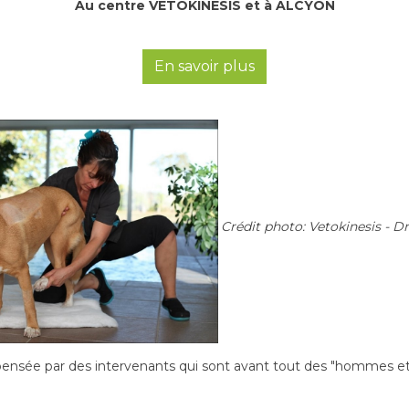
Au centre VETOKINESIS et à ALCYON
En savoir plus
Crédit photo: Vetokinesis - D
ispensée par des intervenants qui sont avant tout des "hommes e