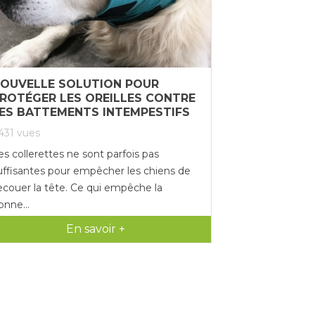
OUVELLE SOLUTION POUR
ROTÉGER LES OREILLES CONTRE
ES BATTEMENTS INTEMPESTIFS
431
vues
es collerettes ne sont parfois pas
uffisantes pour empêcher les chiens de
ecouer la tête. Ce qui empêche la
onne...
En savoir +