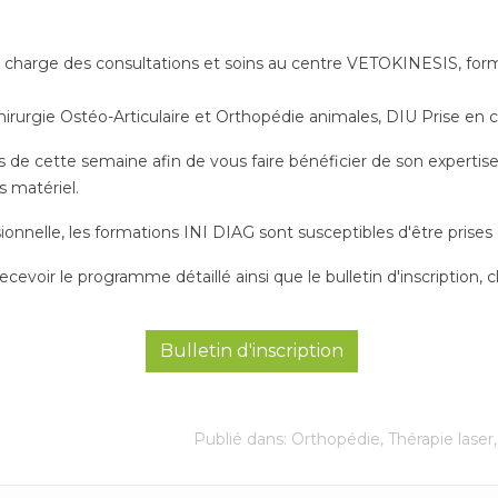
en charge des consultations et soins au centre VETOKINESIS, for
chirurgie Ostéo-Articulaire et Orthopédie animales, DIU Prise en c
urs de cette semaine afin de vous faire bénéficier de son expertise
s matériel.
nnelle, les formations INI DIAG sont susceptibles d'être prises 
cevoir le programme détaillé ainsi que le bulletin d'inscription, cli
Bulletin d'inscription
Publié dans:
Orthopédie
,
Thérapie laser