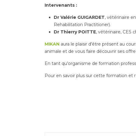
Intervenants :
Dr Valérie GUIGARDET
, vétérinaire 
Rehabilitation Practitioner).
Dr Thierry POITTE
, vétérinaire, CES 
MIKAN
aura le plaisir d'être présent au co
animale et de vous faire découvrir ses offre
En tant qu'organisme de formation professio
Pour en savoir plus sur cette formation et re