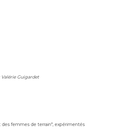
r Valérie Guigardet
t des femmes de terrain", expérimentés