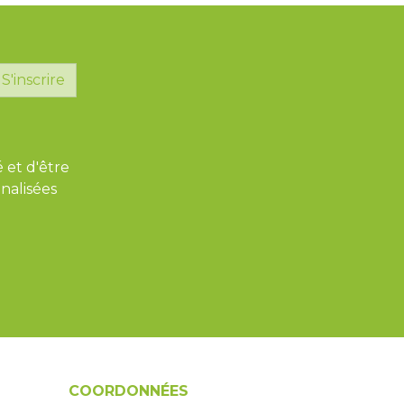
S'inscrire
é et d'être
nalisées
COORDONNÉES