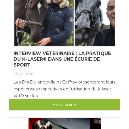
INTERVIEW VÉTÉRINAIRE : LA PRATIQUE
DU K-LASER® DANS UNE ÉCURIE DE
SPORT
3902
vues
Les Drs Dallongeville et Geffroy présenteront leurs
expériences respectives de l’utilisation du K-laser
Vet® sur les...
En savoir +