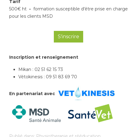
Tarif
500€ ht
-
formation susceptible d'être prise en charge
pour les clients MSD
S'inscrire
Inscription et renseignement
Mikan : 02 51 62 15 73
Vétokinesis : 09 51 83 69 70
En partenariat avec
Publié dans:
Physiotherapie et rééducation
,