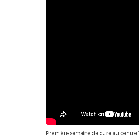
Première semaine de cure au centre V