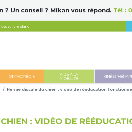
n ? Un conseil ? Mikan vous répond.
Tél :
0
ides et livre blanc
AIDE À LA
ORTHOPÉDIE
KINÉSITHÉRAP
MOBILITÉ
n
Hernie discale du chien : vidéo de rééducation fonctionn
 CHIEN : VIDÉO DE RÉÉDUCAT