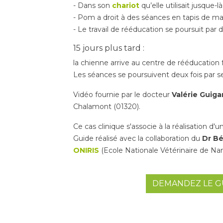
- Dans son
chariot
qu’elle utilisait jusque-
- Pom a droit à des séances en tapis de mar
- Le travail de rééducation se poursuit par
15 jours plus tard :
la chienne arrive au centre de rééducation 
Les séances se poursuivent deux fois par sem
Vidéo fournie par le docteur
Valérie Guiga
Chalamont (01320).
Ce cas clinique s'associe à la réalisation d'u
Guide réalisé avec la collaboration du
Dr Bé
ONIRIS
(Ecole Nationale Vétérinaire de Nant
DEMANDEZ LE GU