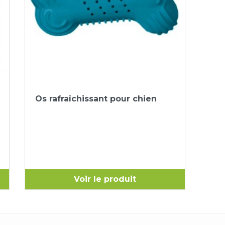
Aperçu rapide

Os rafraîchissant pour chien
Voir le produit