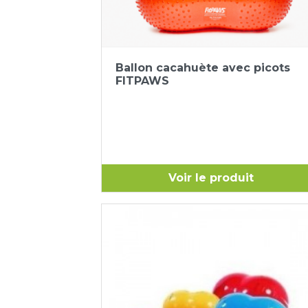
Aperçu rapide

Ballon cacahuète avec picots
FITPAWS
Voir le produit