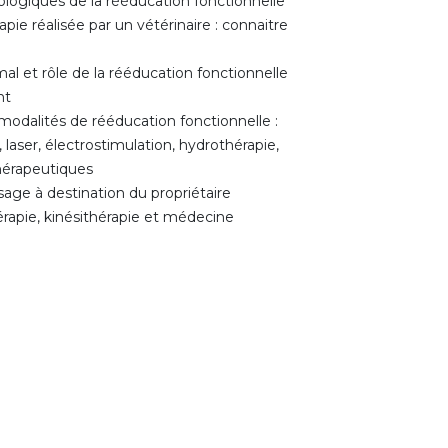
logiques de la rééducation fonctionnelle
pie réalisée par un vétérinaire : connaitre
mal et rôle de la rééducation fonctionnelle
nt
modalités de rééducation fonctionnelle :
laser, électrostimulation, hydrothérapie,
hérapeutiques
sage à destination du propriétaire
rapie, kinésithérapie et médecine