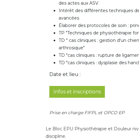
des actes aux ASV
Intérêt des différentes techniques d
avancées
Élaborer des protocoles de soin : pr
TP "Techniques de physiothérapie f
TD " cas cliniques : gestion d'un chie
arthrosique"
TD "cas cliniques : rupture de ligamen
TD "cas cliniques : dysplasie des han
Date et lieu :
Infos et inscriptions
Prise en charge FIFPL et OPCO EP
Le Bloc EPU Physiothérapie et Douleur niv
discipline.