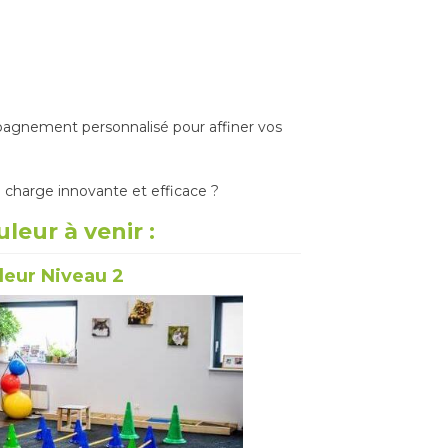
Posté sur:
pagnement personnalisé pour affiner vos
en charge innovante et efficace ?
leur à venir :
leur Niveau 2