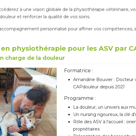
éderez à une vision globale de la physiothérapie vétérinaire, vo
douleur et renforcer la qualité de vos soins.
accompagnement personnalisé pour affiner vos compétences, ave
 en physiothérapie pour les ASV par 
en charge de la douleur
Formatrice :
Amandine Bouvier : Docteur v
CAPdouleur depuis 2021
Programme :
La douleur, un univers aux mu
Un nursing rigoureux, la clé d'
Rôle des ASV à l'accueil : orie
propriétaires