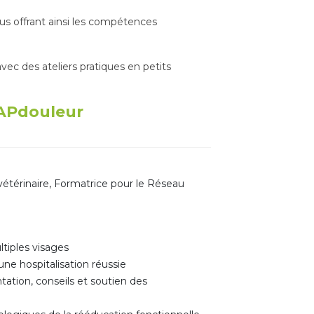
us offrant ainsi les compétences
c des ateliers pratiques en petits
CAPdouleur
étérinaire, Formatrice pour le Réseau
ltiples visages
une hospitalisation réussie
ntation, conseils et soutien des