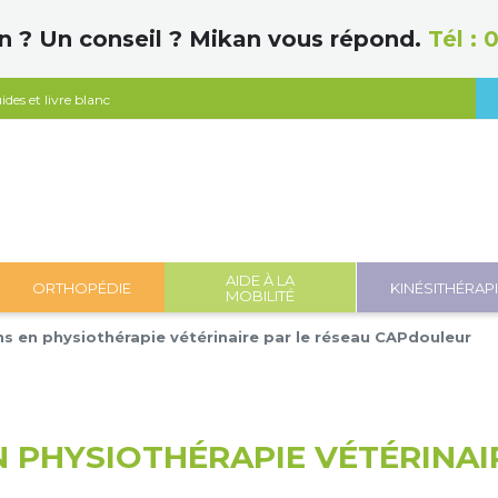
n ? Un conseil ? Mikan vous répond.
Tél :
0
ides et livre blanc
AIDE À LA
ORTHOPÉDIE
KINÉSITHÉRAP
MOBILITÉ
s en physiothérapie vétérinaire par le réseau CAPdouleur
 PHYSIOTHÉRAPIE VÉTÉRINAI