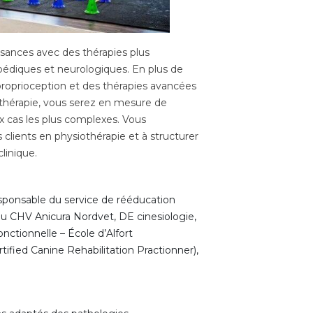
sances avec des thérapies plus
édiques et neurologiques. En plus de
proprioception et des thérapies avancées
othérapie, vous serez en mesure de
x cas les plus complexes. Vous
clients en physiothérapie et à structurer
linique.
sponsable du service de rééducation
au CHV Anicura Nordvet, DE cinesiologie,
onctionnelle – École d’Alfort
tified Canine Rehabilitation Practionner),