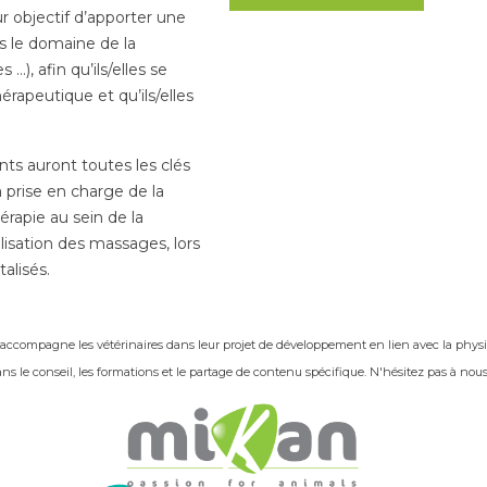
r objectif d’apporter une
 le domaine de la
…), afin qu’ils/elles se
rapeutique et qu’ils/elles
ants auront toutes les clés
a prise en charge de la
érapie au sein de la
alisation des massages, lors
alisés.
, accompagne les vétérinaires dans leur projet de développement en lien avec la physi
le conseil, les formations et le partage de contenu spécifique. N'hésitez pas à nous