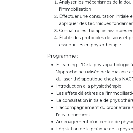
Analyser les mécanismes de la doule
l’immobilisation
Effectuer une consultation initiale 
appliquer des techniques fondamen
Connaître les thérapies avancées e
Établir des protocoles de soins et 
essentielles en physiothérapie
Programme :
E-learning : "De la physiopathologie à
"Approche actualisée de la maladie art
du laser thérapeutique chez les NAC"
Introduction à la physiothérapie
Les effets délétères de l'immobilisat
La consultation initiale de physiothér
L'accompagnement du propriétaire
l'environnement
Aménagement d'un centre de physio
Législation de la pratique de la physi