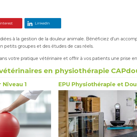
nterest
LinkedIn
iées à la gestion de la douleur animale. Bénéficiez d’un accom
n petits groupes et des études de cas réels.
ns votre pratique vétérinaire et offrir à vos patients une prise 
vétérinaires en physiothérapie CAPdou
 Niveau 1
EPU Physiothérapie et Dou