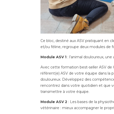
Ce bloc, destiné aux ASV pratiquant en cli
et/ou féline, regroupe deux modules de f
Module ASV 1
: l’animal douloureux, une
Avec cette formation best-seller ASV de 
référent(e) ASV de votre équipe dans la p
douloureux. Développez des compétences
rencontrez dans votre quotidien et que v
transmettre à votre équipe.
Module ASV 2
: Les bases de la physioth
vétérinaire : mieux accompagner le propri