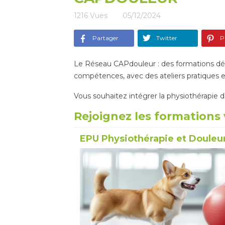
1216
Vues
05/12/2024
Partager
Twitter
Pi
Le Réseau CAPdouleur : des formations déd
compétences, avec des ateliers pratiques e
Vous souhaitez intégrer la physiothérapie da
Rejoignez les formations 
EPU Physiothérapie et Douleur