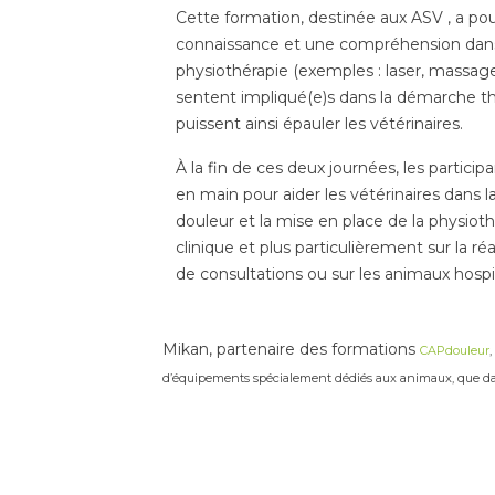
Cette formation, destinée aux ASV , a pou
connaissance et une compréhension dans
physiothérapie (exemples : laser, massages 
sentent impliqué(e)s dans la démarche thé
puissent ainsi épauler les vétérinaires.
À la fin de ces deux journées, les particip
en main pour aider les vétérinaires dans l
douleur et la mise en place de la physioth
clinique et plus particulièrement sur la ré
de consultations ou sur les animaux hospit
Mikan, partenaire des formations
CAPdouleur
d’équipements spécialement dédiés aux animaux, que dans 