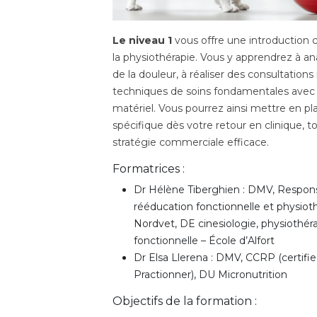
Le niveau 1
vous offre une introduction
la physiothérapie. Vous y apprendrez à a
de la douleur, à réaliser des consultations i
techniques de soins fondamentales ave
matériel. Vous pourrez ainsi mettre en pl
spécifique dès votre retour en clinique, t
stratégie commerciale efficace.
Formatrices :
Dr Hélène Tiberghien : DMV, Respons
rééducation fonctionnelle et physiot
Nordvet, DE cinesiologie, physiothér
fonctionnelle – École d’Alfort
Dr Elsa Llerena : DMV, CCRP (certifie
Practionner), DU Micronutrition
Objectifs de la formation :