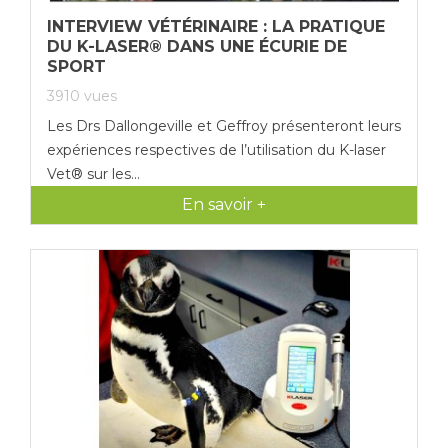
INTERVIEW VÉTÉRINAIRE : LA PRATIQUE
DU K-LASER® DANS UNE ÉCURIE DE
SPORT
3910
vues
Les Drs Dallongeville et Geffroy présenteront leurs
expériences respectives de l’utilisation du K-laser
Vet® sur les...
En savoir +