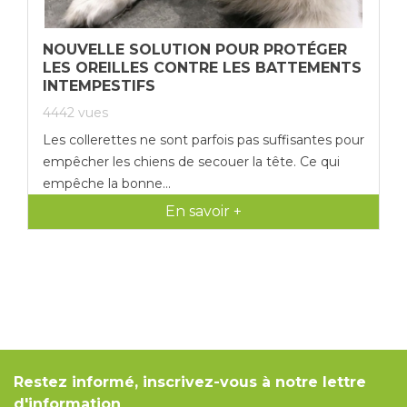
NOUVELLE SOLUTION POUR PROTÉGER
LES OREILLES CONTRE LES BATTEMENTS
INTEMPESTIFS
4442
vues
Les collerettes ne sont parfois pas suffisantes pour
empêcher les chiens de secouer la tête. Ce qui
empêche la bonne...
En savoir +
Restez informé, inscrivez-vous à notre lettre
d'information