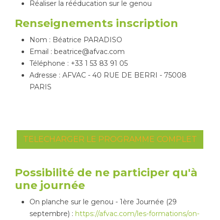
Réaliser la rééducation sur le genou
Renseignements inscription
Nom : Béatrice PARADISO
Email : beatrice@afvac.com
Téléphone : +33 1 53 83 91 05
Adresse : AFVAC - 40 RUE DE BERRI - 75008
PARIS
TELECHARGER LE PROGRAMME COMPLET
Possibilité de ne participer qu'à
une journée
On planche sur le genou - 1ère Journée (29
septembre) :
https://afvac.com/les-formations/on-