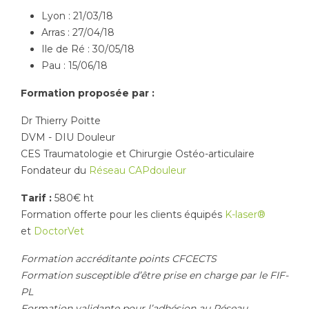
Lyon : 21/03/18
Arras : 27/04/18
Ile de Ré : 30/05/18
Pau : 15/06/18
Formation proposée par :
Dr Thierry Poitte
DVM - DIU Douleur
CES Traumatologie et Chirurgie Ostéo-articulaire
Fondateur du
Réseau CAPdouleur
Tarif :
580€ ht
Formation offerte pour les clients équipés
K-laser®
et
DoctorVet
Formation accréditante points CFCECTS
Formation susceptible d’être prise en charge par le FIF-
PL
Formation validante pour l’adhésion au Réseau