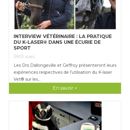
INTERVIEW VÉTÉRINAIRE : LA PRATIQUE
DU K-LASER® DANS UNE ÉCURIE DE
SPORT
3903
vues
Les Drs Dallongeville et Geffroy présenteront leurs
expériences respectives de l’utilisation du K-laser
Vet® sur les...
En savoir +