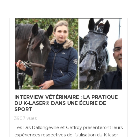
INTERVIEW VÉTÉRINAIRE : LA PRATIQUE
DU K-LASER® DANS UNE ÉCURIE DE
SPORT
3907
vues
Les Drs Dallongeville et Geffroy présenteront leurs
expériences respectives de l’utilisation du K-laser