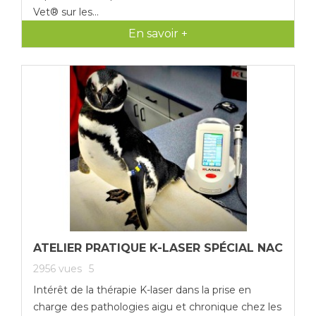
Vet® sur les...
En savoir +
ATELIER PRATIQUE K-LASER SPÉCIAL NAC
2956
vues
5
Intérêt de la thérapie K-laser dans la prise en
charge des pathologies aigu et chronique chez les