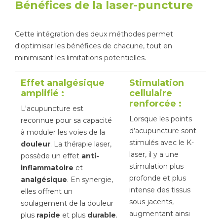
Bénéfices de la laser-puncture
Cette intégration des deux méthodes permet
d'optimiser les bénéfices de chacune, tout en
minimisant les limitations potentielles.
Effet analgésique
Stimulation
amplifié :
cellulaire
renforcée :
L'acupuncture est
Lorsque les points
reconnue pour sa capacité
d’acupuncture sont
à moduler les voies de la
stimulés avec le K-
douleur
. La thérapie laser,
laser, il y a une
possède un effet
anti-
stimulation plus
inflammatoire
et
profonde et plus
analgésique
. En synergie,
intense des tissus
elles offrent un
sous-jacents,
soulagement de la douleur
augmentant ainsi
plus
rapide
et plus
durable
.