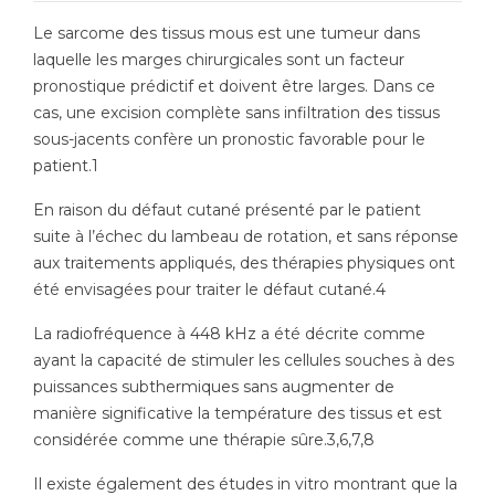
Le sarcome des tissus mous est une tumeur dans
laquelle les marges chirurgicales sont un facteur
pronostique prédictif et doivent être larges. Dans ce
cas, une excision complète sans infiltration des tissus
sous-jacents confère un pronostic favorable pour le
patient.1
En raison du défaut cutané présenté par le patient
suite à l’échec du lambeau de rotation, et sans réponse
aux traitements appliqués, des thérapies physiques ont
été envisagées pour traiter le défaut cutané.4
La radiofréquence à 448 kHz a été décrite comme
ayant la capacité de stimuler les cellules souches à des
puissances subthermiques sans augmenter de
manière significative la température des tissus et est
considérée comme une thérapie sûre.3,6,7,8
Il existe également des études in vitro montrant que la