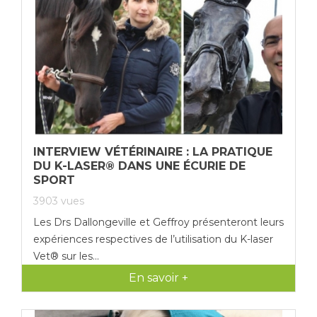
INTERVIEW VÉTÉRINAIRE : LA PRATIQUE
DU K-LASER® DANS UNE ÉCURIE DE
SPORT
3903
vues
Les Drs Dallongeville et Geffroy présenteront leurs
expériences respectives de l’utilisation du K-laser
Vet® sur les...
En savoir +