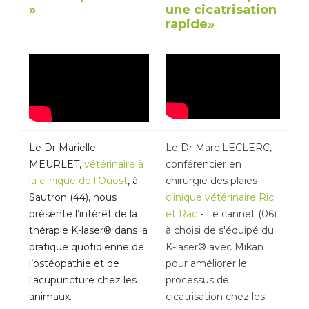
»
une cicatrisation
rapide»
Le Dr Marielle
Le Dr Marc LECLERC,
MEURLET,
vétérinaire à
conférencier en
la clinique de l'Ouest
, à
chirurgie des plaies -
Sautron (44), nous
clinique vétérinaire Ric
présente l’intérêt de la
et Rac
- Le cannet (06)
thérapie K-laser® dans la
à choisi de s'équipé du
pratique quotidienne de
K-laser® avec Mikan
l’ostéopathie et de
pour améliorer le
l'acupuncture chez les
processus de
animaux.
cicatrisation chez les