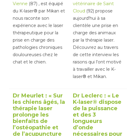
Vienne
(87) , est équipé
vétérinaire de Saint
du K-laser® par Mikan et
Cloud
(92) propose
nous raconte son
aujourd'hui à sa
expérience avec le laser
clientèle une prise en
thérapeutique pour la
charge des animaux
prise en charge des
par la thérapie laser.
pathologies chroniques
Découvrez au travers
douloureuses chez le
de cette interview les
chat et le chien.
raisons qui l'ont motivé
à travailler avec le K-
laser® et Mikan.
Dr Meurlet : « Sur
Dr Leclerc : « Le
les chiens âgés, la
K-laser® dispose
thérapie laser
de la puissance
prolonge les
et des 3
bienfaits de
longueurs
l’ostéopathie et
d’onde
de l’acupuncture
nécessaires pour