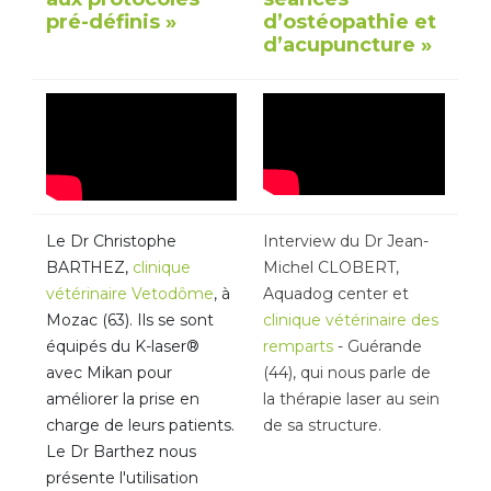
pré-définis »
d’ostéopathie et
d’acupuncture »
Le Dr Christophe
Interview du Dr Jean-
BARTHEZ,
clinique
Michel CLOBERT,
vétérinaire Vetodôme
, à
Aquadog center et
Mozac (63). Ils se sont
clinique vétérinaire des
équipés du K-laser®
remparts
- Guérande
avec Mikan pour
(44), qui nous parle de
améliorer la prise en
la thérapie laser au sein
charge de leurs patients.
de sa structure.
Le Dr Barthez nous
présente l'utilisation