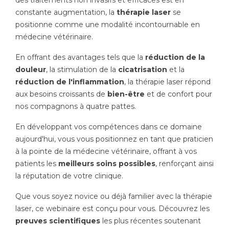
des traitements non invasifs et efficaces est en
constante augmentation, la
thérapie laser
se
positionne comme une modalité incontournable en
médecine vétérinaire.
En offrant des avantages tels que la
réduction de la
douleur
, la stimulation de la
cicatrisation
et la
réduction de l'inflammation
, la thérapie laser répond
aux besoins croissants de
bien-être
et de confort pour
nos compagnons à quatre pattes.
En développant vos compétences dans ce domaine
aujourd'hui, vous vous positionnez en tant que praticien
à la pointe de la médecine vétérinaire, offrant à vos
patients les
meilleurs soins possibles
, renforçant ainsi
la réputation de votre clinique.
Que vous soyez novice ou déjà familier avec la thérapie
laser, ce webinaire est conçu pour vous. Découvrez les
preuves scientifiques
les plus récentes soutenant