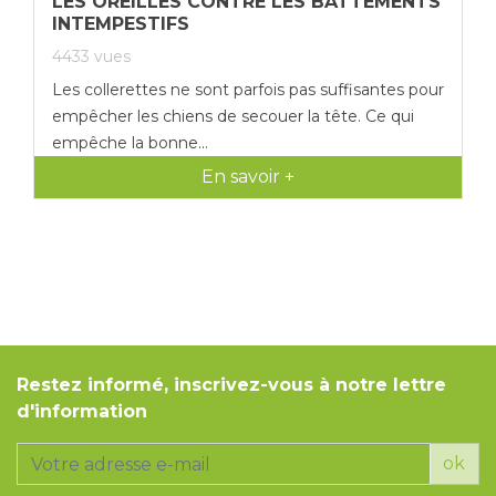
LES OREILLES CONTRE LES BATTEMENTS
INTEMPESTIFS
4433
vues
Les collerettes ne sont parfois pas suffisantes pour
empêcher les chiens de secouer la tête. Ce qui
empêche la bonne...
En savoir +
Restez informé, inscrivez-vous à notre lettre
d'information
ok