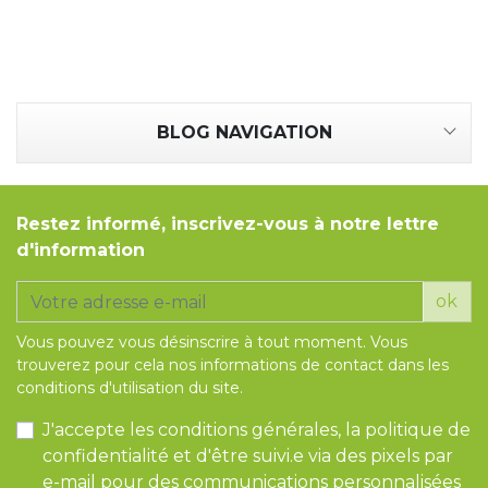
Tapis de course
Les packs kiné
Analyse biomécanique
BLOG NAVIGATION
Restez informé, inscrivez-vous à notre lettre
d'information
ok
Vous pouvez vous désinscrire à tout moment. Vous
trouverez pour cela nos informations de contact dans les
conditions d'utilisation du site.
J'accepte les conditions générales, la politique de
confidentialité et d'être suivi.e via des pixels par
e-mail pour des communications personnalisées